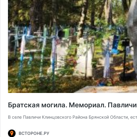
Братская могила. Мемориал. Павличи
В селе Павличи Клинцовского Района Брянской Области, ес
ВСТОРОНЕ.РУ