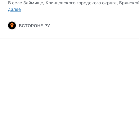
В селе Займище, Клинцовского городского округа, Брянско
Бюст
далее
Калинина.
Займище.
ВСТОРОНЕ.РУ