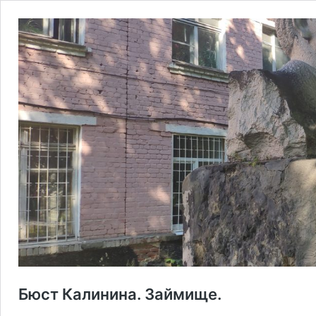
Бюст Калинина. Займище.