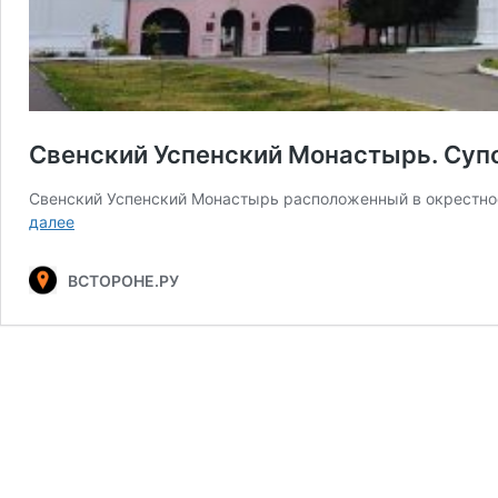
Свенский Успенский Монастырь. Суп
Свенский Успенский Монастырь расположенный в окрестнос
Свенский
далее
Успенский
Монастырь.
ВСТОРОНЕ.РУ
Супонево
—
Брянск.