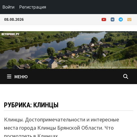
Войти
Регистрация
Перейти
08.08.2026
к
содержимому
МЕНЮ
РУБРИКА:
КЛИНЦЫ
Клинцы. Достопримечательности и интересные
места города Клинцы Брянской Области. Что
посмотреть в Клинцах.