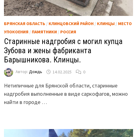
БРЯНСКАЯ ОБЛАСТЬ
/
КЛИНЦОВСКИЙ РАЙОН
/
КЛИНЦЫ
/
МЕСТО
УПОКОЕНИЯ
/
ПАМЯТНИКИ
/
РОССИЯ
Старинные надгробия с могил купца
Зубова и жены фабриканта
Барышникова. Клинцы.
Автор:
Дождь
14.02.2025
0
Нетипичные для Брянской области, старинные
надгробия выполненные в виде саркофагов, можно
найти в городе …