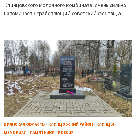
Клинцовского молочного комбината, очень сильно
напоминает неработающий советский фонтан, а …
БРЯНСКАЯ ОБЛАСТЬ
/
КЛИНЦОВСКИЙ РАЙОН
/
КЛИНЦЫ
/
МЕМОРИАЛ
/
ПАМЯТНИКИ
/
РОССИЯ