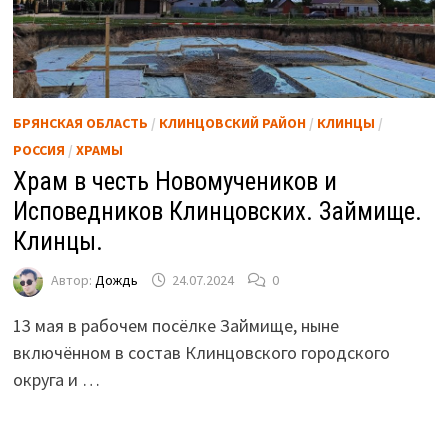
БРЯНСКАЯ ОБЛАСТЬ
/
КЛИНЦОВСКИЙ РАЙОН
/
КЛИНЦЫ
/
РОССИЯ
/
ХРАМЫ
Храм в честь Новомучеников и
Исповедников Клинцовских. Займище.
Клинцы.
Автор:
Дождь
24.07.2024
0
13 мая в рабочем посёлке Займище, ныне
включённом в состав Клинцовского городского
округа и …