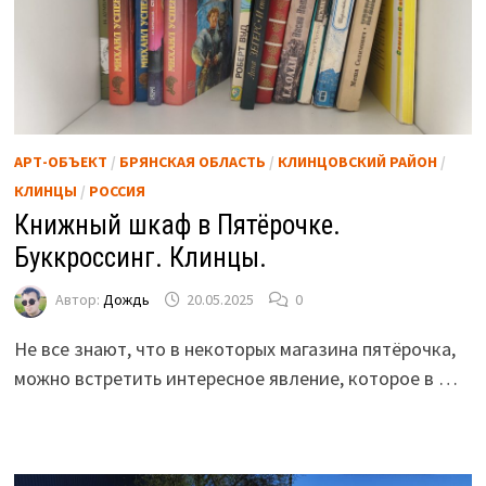
АРТ-ОБЪЕКТ
/
БРЯНСКАЯ ОБЛАСТЬ
/
КЛИНЦОВСКИЙ РАЙОН
/
КЛИНЦЫ
/
РОССИЯ
Книжный шкаф в Пятёрочке.
Буккроссинг. Клинцы.
Автор:
Дождь
20.05.2025
0
Не все знают, что в некоторых магазина пятёрочка,
можно встретить интересное явление, которое в …