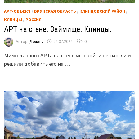
АРТ-ОБЪЕКТ
/
БРЯНСКАЯ ОБЛАСТЬ
/
КЛИНЦОВСКИЙ РАЙОН
/
КЛИНЦЫ
/
РОССИЯ
АРТ на стене. Займище. Клинцы.
Автор:
Дождь
24.07.2024
0
Мимо данного АРТа на стене мы пройти не смогли и
решили добавить его на …