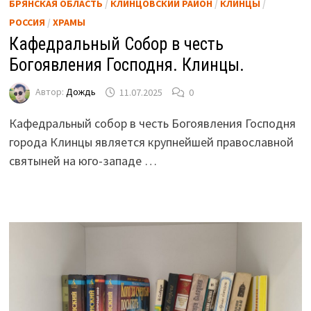
БРЯНСКАЯ ОБЛАСТЬ
/
КЛИНЦОВСКИЙ РАЙОН
/
КЛИНЦЫ
/
РОССИЯ
/
ХРАМЫ
Кафедральный Собор в честь
Богоявления Господня. Клинцы.
Автор:
Дождь
11.07.2025
0
Кафедральный собор в честь Богоявления Господня
города Клинцы является крупнейшей православной
святыней на юго-западе …