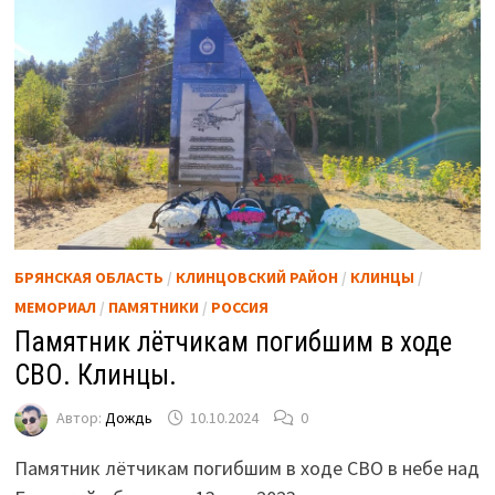
БРЯНСКАЯ ОБЛАСТЬ
/
КЛИНЦОВСКИЙ РАЙОН
/
КЛИНЦЫ
/
МЕМОРИАЛ
/
ПАМЯТНИКИ
/
РОССИЯ
Памятник лётчикам погибшим в ходе
СВО. Клинцы.
Автор:
Дождь
10.10.2024
0
Памятник лётчикам погибшим в ходе СВО в небе над