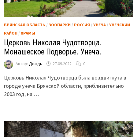
БРЯНСКАЯ ОБЛАСТЬ
/
ЗООПАРКИ
/
РОССИЯ
/
УНЕЧА
/
УНЕЧСКИЙ
РАЙОН
/
ХРАМЫ
Церковь Николая Чудотворца.
Монашеское Подворье. Унеча.
Автор:
Дождь
27.09.2022
0
Церковь Николая Чудотворца была воздвигнута в
городе унеча Брянской области, приблизительно
2003 год, на …