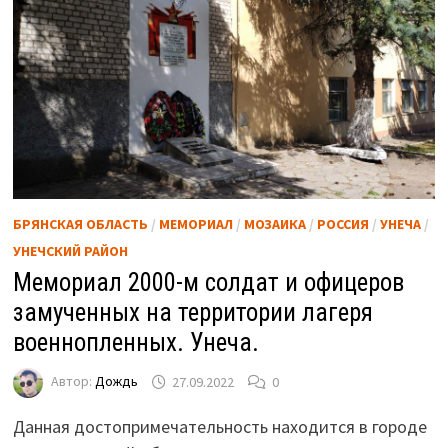
БРЯНСКАЯ ОБЛАСТЬ
/
МЕМОРИАЛ
/
МОЗАИКА
/
РОССИЯ
/
УНЕЧА
/
УНЕЧСКИЙ РАЙОН
Мемориал 2000-м солдат и офицеров
замученных на территории лагеря
военнопленных. Унеча.
Автор:
Дождь
27.09.2022
0
Данная достопримечательность находится в городе