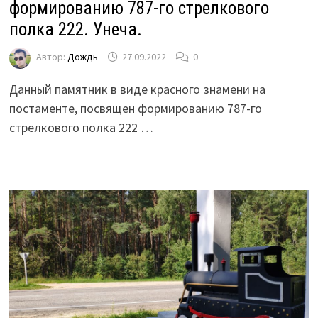
формированию 787-го стрелкового
полка 222. Унеча.
Автор:
Дождь
27.09.2022
0
Данный памятник в виде красного знамени на
постаменте, посвящен формированию 787-го
стрелкового полка 222 …