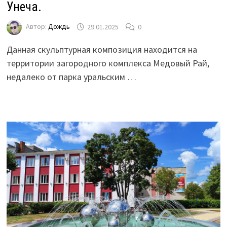
Унеча.
Автор:
Дождь
29.01.2025
0
Данная скульптурная композиция находится на
территории загородного комплекса Медовый Рай,
недалеко от парка уральским …