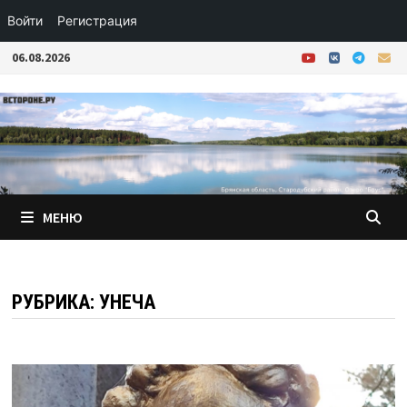
Войти
Регистрация
Перейти
06.08.2026
к
содержимому
МЕНЮ
РУБРИКА:
УНЕЧА