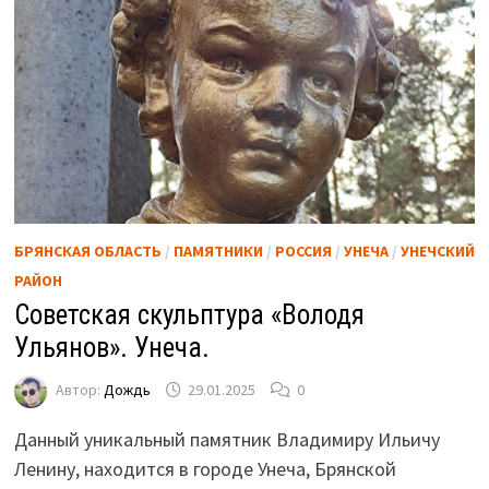
БРЯНСКАЯ ОБЛАСТЬ
/
ПАМЯТНИКИ
/
РОССИЯ
/
УНЕЧА
/
УНЕЧСКИЙ
РАЙОН
Советская скульптура «Володя
Ульянов». Унеча.
Автор:
Дождь
29.01.2025
0
Данный уникальный памятник Владимиру Ильичу
Ленину, находится в городе Унеча, Брянской