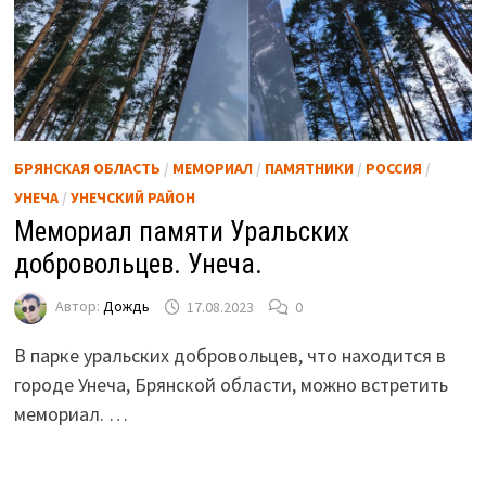
БРЯНСКАЯ ОБЛАСТЬ
/
МЕМОРИАЛ
/
ПАМЯТНИКИ
/
РОССИЯ
/
УНЕЧА
/
УНЕЧСКИЙ РАЙОН
Мемориал памяти Уральских
добровольцев. Унеча.
Автор:
Дождь
17.08.2023
0
В парке уральских добровольцев, что находится в
городе Унеча, Брянской области, можно встретить
мемориал. …