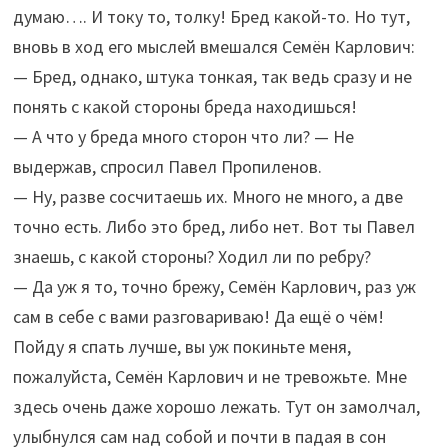
думаю…. И току то, толку! Бред какой-то. Но тут,
вновь в ход его мыслей вмешался Семён Карлович:
— Бред, однако, штука тонкая, так ведь сразу и не
понять с какой стороны бреда находишься!
— А что у бреда много сторон что ли? — Не
выдержав, спросил Павел Пропиленов.
— Ну, разве сосчитаешь их. Много не много, а две
точно есть. Либо это бред, либо нет. Вот ты Павел
знаешь, с какой стороны? Ходил ли по ребру?
— Да уж я то, точно брежу, Семён Карлович, раз уж
сам в себе с вами разговариваю! Да ещё о чём!
Пойду я спать лучше, вы уж покиньте меня,
пожалуйста, Семён Карлович и не тревожьте. Мне
здесь очень даже хорошо лежать. Тут он замолчал,
улыбнулся сам над собой и почти в падая в сон