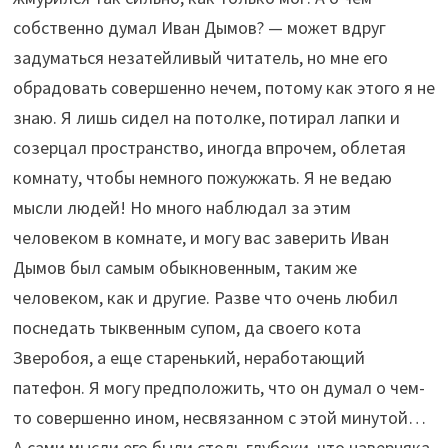
собственно думал Иван Дымов? — может вдруг
задуматься незатейливый читатель, но мне его
обрадовать совершенно нечем, потому как этого я не
знаю. Я лишь сидел на потолке, потирал лапки и
созерцал пространство, иногда впрочем, облетая
комнату, чтобы немного пожужжать. Я не ведаю
мысли людей! Но много наблюдал за этим
человеком в комнате, и могу вас заверить Иван
Дымов был самым обыкновенным, таким же
человеком, как и другие. Разве что очень любил
поснедать тыквенным супом, да своего кота
Зверобоя, а еще старенький, неработающий
патефон. Я могу предположить, что он думал о чем-
то совершенно ином, несвязанном с этой минутой…
А сами мысли его были столь глубоки, что наверняка