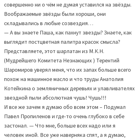
совершенно ни о чём не думая уставился на звёзды.
Воображаемые звёзды были хороши, они
складывались в любые созвездия…
— А вы знаете Паша, как пахнут звезды? Знаете, как
выглядит постцветная палитра красок смысла?
Представляете, этот шарлатан из М.К.Н.
(Мудрейшего Комитета Незнающих ) Терентий
Шаромиров уверял меня, что их запах больше всего
похож на машинное масло и что труды Анатолия
Котейкина о земляничных деревьях и улавливателях
звездной пыли абсолютная чушь! Чушь!!!
И все же зачем я думаю обо всем этом – Подумал
Павел Пропиленов и где-то очень глубоко в себе
застонал. — Что мне, больше всех надо или я
человек иной. Все уже наверняка спят, а я думаю,