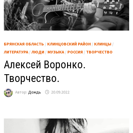
БРЯНСКАЯ ОБЛАСТЬ
/
КЛИНЦОВСКИЙ РАЙОН
/
КЛИНЦЫ
/
ЛИТЕРАТУРА
/
ЛЮДИ
/
МУЗЫКА
/
РОССИЯ
/
ТВОРЧЕСТВО
Алексей Воронко.
Творчество.
Автор:
Дождь
20.09.2022