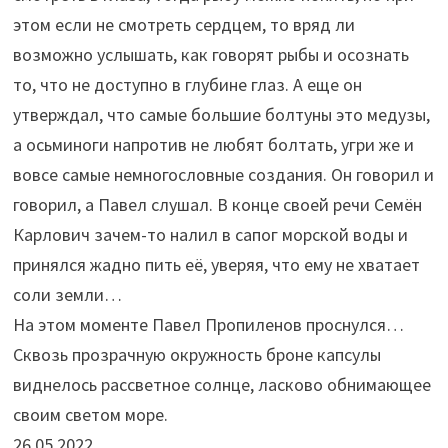
этом если не смотреть сердцем, то вряд ли
возможно услышать, как говорят рыбы и осознать
то, что не доступно в глубине глаз. А еще он
утверждал, что самые большие болтуны это медузы,
а осьминоги напротив не любят болтать, угри же и
вовсе самые немногословные создания. Он говорил и
говорил, а Павел слушал. В конце своей речи Семён
Карлович зачем-то налил в сапог морской воды и
принялся жадно пить её, уверяя, что ему не хватает
соли земли…
На этом моменте Павел Пропиленов проснулся…
Сквозь прозрачную окружность броне капсулы
виднелось рассветное солнце, ласково обнимающее
своим светом море.
26.05.2022