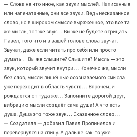
— Слова не что иное, как звуки мыслей. Написанные
или напечатанные, они все звуки. Ведь несказанное
слово, но в широком смысле выраженное, это все та
же мысль, тот же звук… Вы же не будете отрицать
Павел, того что и в вашей голове слова звучат.
Звучат, даже если читать про себя или просто
думать… Вы же слышите? Слышите? Мысль — это
звук, который звучит внутри… Конечно же, мысли
без слов, мысли лишённые осознаваемого смысла
уже переходит в область чувств… Впрочем, и
рождается от туда же… Запомните дорогой друг,
вибрацию мысли создаёт сама душа! А что есть
душа. Душа это тоже звук… Сказанное слово…
— Создателя — добавил Павел Пропинелов и
перевернулся на спину. А дальше как-то уже