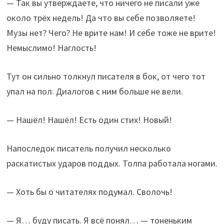
— Так вы утверждаете, что ничего не писали уже
около трёх недель! Да что вы себе позволяете!
Музы нет? Чего? Не врите нам! И себе тоже не врите!
Немыслимо! Наглость!
Тут он сильно толкнул писателя в бок, от чего тот
упал на пол. Диалогов с ним больше не вели.
— Нашёл! Нашёл! Есть один стих! Новый!
Напоследок писатель получил несколько
раскатистых ударов поддых. Толпа работала ногами.
— Хоть бы о читателях подумал. Сволочь!
— Я… буду писать. Я всё понял… — тоненьким