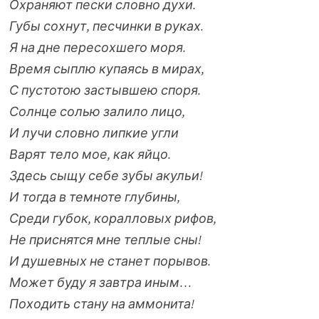
Охраняют пески словно духи.
Губы сохнут, песчинки в руках.
Я на дне пересохшего моря.
Время сыплю купаясь в мирах,
С пустотою застывшею споря.
Солнце солью залило лицо,
И лучи словно липкие угли
Варят тело мое, как яйцо.
Здесь сыщу себе зубы акульи!
И тогда в темноте глубины,
Среди губок, коралловых рифов,
Не приснятся мне теплые сны!
И душевных не станет порывов.
Может буду я завтра иным…
Походить стану на аммонита!