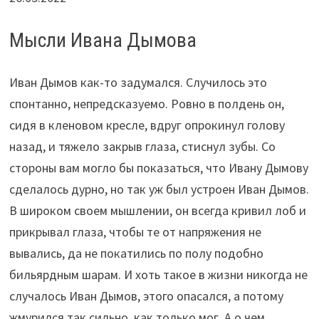
Мысли Ивана Дымова
Иван Дымов как-то задумался. Случилось это
спонтанно, непредсказуемо. Ровно в полдень он,
сидя в кленовом кресле, вдруг опрокинул голову
назад, и тяжело закрыв глаза, стиснул зубы. Со
стороны вам могло бы показаться, что Ивану Дымову
сделалось дурно, но так уж был устроен Иван Дымов.
В широком своем мышлении, он всегда кривил лоб и
прикрывал глаза, чтобы те от напряжения не
вывались, да не покатились по полу подобно
бильярдным шарам. И хоть такое в жизни никогда не
случалось Иван Дымов, этого опасался, а потому
жмурился так сильно, как только мог. А о чем