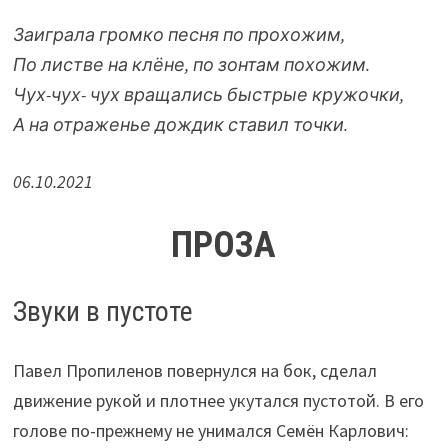
Заиграла громко песня по прохожим,
По листве на клёне, по зонтам похожим.
Чух-чух- чух вращались быстрые кружочки,
А на отраженье дождик ставил точки.
06.10.2021
ПРОЗА
Звуки в пустоте
Павел Пропиленов повернулся на бок, сделал
движение рукой и плотнее укутался пустотой. В его
голове по-прежнему не унимался Семён Карлович: