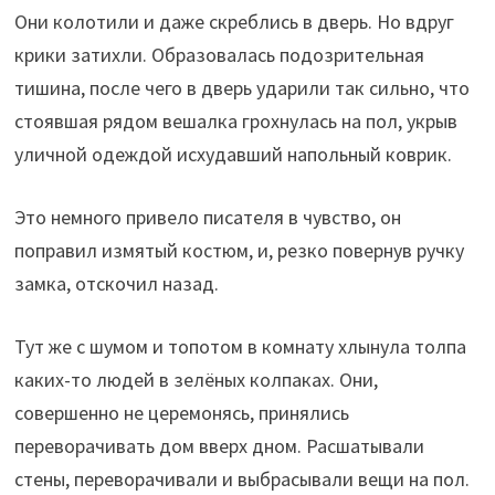
Они колотили и даже скреблись в дверь. Но вдруг
крики затихли. Образовалась подозрительная
тишина, после чего в дверь ударили так сильно, что
стоявшая рядом вешалка грохнулась на пол, укрыв
уличной одеждой исхудавший напольный коврик.
Это немного привело писателя в чувство, он
поправил измятый костюм, и, резко повернув ручку
замка, отскочил назад.
Тут же с шумом и топотом в комнату хлынула толпа
каких-то людей в зелёных колпаках. Они,
совершенно не церемонясь, принялись
переворачивать дом вверх дном. Расшатывали
стены, переворачивали и выбрасывали вещи на пол.