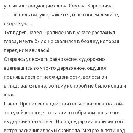
услышал следующие слова Семёна Карловича:
— Так ведь вы, уже, кажется, и не совсем лежите,
скорее уж…
Тут вдруг Павел Пропиленов в ужасе распахнул
глаза, и чуть было не свалился в бездну, которая
перед ним явилась!
Стараясь удержать равновесие, судорожно
вцепившись во что-то деревянное, ощущая
поднявшиеся от неожиданности, волосы он
вглядывался вниз, во тьму которой не было конца и
края.
Павел Пропиленов действительно висел на какой-
то сухой коряге, что каким-то образом, пока еще
выдерживала его вес. Но под ударами порывистого
ветра раскачивалась и скрипела. Метрах в пяти над