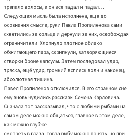
трепало волосы, а он все падал и падал…
Следующая мысль была исполнена, еще до
осознания смысла, руки Павла Пропиленова сами
схватились за кольца и дернули за них, освобождая
ограничители. Хлопнуло плотное облако
обжигающего пара, скрипнули, затворяющиеся
створки броне капсулы. Затем последовал удар,
тряска, ещё удар, громкий всплеск волн и наконец,
абсолютная тишина.
Павел Пропиленов отключился. В его странном сне
ему вновь чудились рассказы Семена Карловича.
Сначала тот рассказывал, что с любыми рыбами на
самом деле можно общаться, главное в этом деле,
как можно глубже
смотреть в глаза, тогда рыбу можно понять, но при