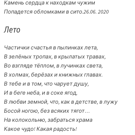
Камень сердца к находкам чужим
Попадется обломками в сито.
26.06. 2020
Лето
Частички счастья в пылинках лета,
В зелёных тропах, в крылатых травах,
Во взгляде тёплом, в лучинках света,
В холмах, берёзах и книжных главах.
В тебе и в том, что чарует душу,
И в беге неба, и в соке ягод,
В любви земной, что, как в детстве, в лужу
Босой ногою, без всяких тягот…
На колокольню, забраться храма
Какое чудо! Какая радость!