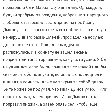
превзошли бы и Марианскую впадину. Однажды я,
будучи храбрым от рождения, набравшись изрядного
любопытства, решил сесть прямо на нос Ивану
Дымову, чтобы рассмотреть его поближе, но и тогда
не нарушив его размышлений, просидел на носу аж
до полчетвертого. Пока дверь вдруг не
распахнулась, и в комнату не зашёл весьма
неприятный тип с торчащими, как у кота усами. Я бы
не удивился, если бы он пришел за сметаной или бы
скажем, чтобы помяукать, но он лишь побледнел и
вышел из комнаты, даже не закрыв за собой дверь.
Быть может он подумал, что Иван Дымов умер… Или
просто забыл, зачем пришел. Иван Дымов встал,
поправил пиджак, а затем опять сел, чтобы ещё