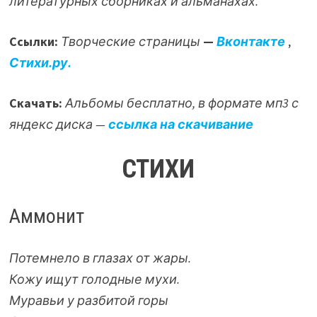
литературных сборниках и альманахах.
Ссылки:
Творческие страницы
—
Вконтакте
,
Стихи.ру.
Скачать:
Альбомы бесплатно, в формате мп3 с
яндекс диска —
ссылка на скачивание
СТИХИ
Аммонит
Потемнело в глазах от жары.
Кожу ищут голодные мухи.
Муравьи у разбитой горы