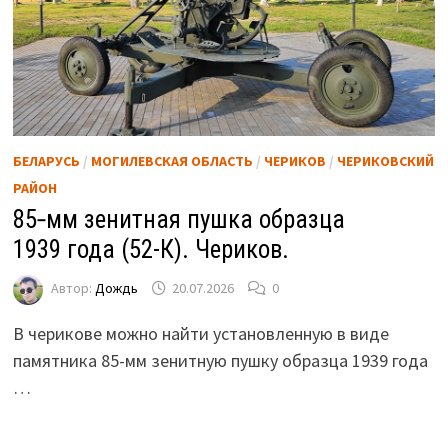
БЕЛАРУСЬ
/
МОГИЛЕВСКАЯ ОБЛАСТЬ
/
ЧЕРИКОВ
/
ЧЕРИКОВСКИЙ
РАЙОН
85‑мм зенитная пушка образца
1939 года (52-К). Чериков.
Автор:
Дождь
20.07.2026
0
В черикове можно найти установленную в виде
памятника 85-мм зенитную пушку образца 1939 года
…