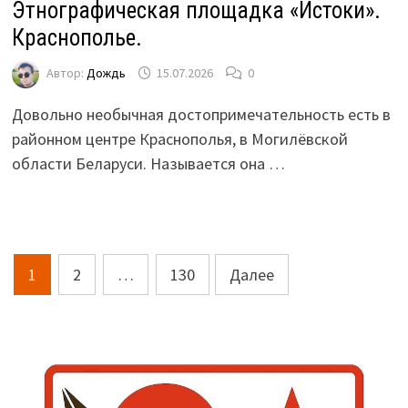
Этнографическая площадка «Истоки».
Краснополье.
Автор:
Дождь
15.07.2026
0
Довольно необычная достопримечательность есть в
районном центре Краснополья, в Могилёвской
области Беларуси. Называется она …
Пагинация
1
2
…
130
Далее
записей