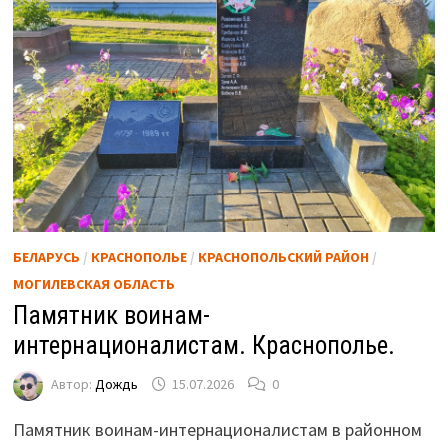
БЕЛАРУСЬ
/
КРАСНОПОЛЬЕ
/
КРАСНОПОЛЬСКИЙ РАЙОН
/
МОГИЛЕВСКАЯ ОБЛАСТЬ
Памятник воинам-
интернационалистам. Краснополье.
Автор:
Дождь
15.07.2026
0
Памятник воинам-интернационалистам в районном