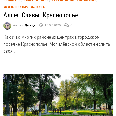
МОГИЛЕВСКАЯ ОБЛАСТЬ
Аллея Славы. Краснополье.
Автор:
Дождь
19.07.2026
0
Как и во многих районных центрах в городском
посёлке Краснополье, Могилёвской области еслить
своя …