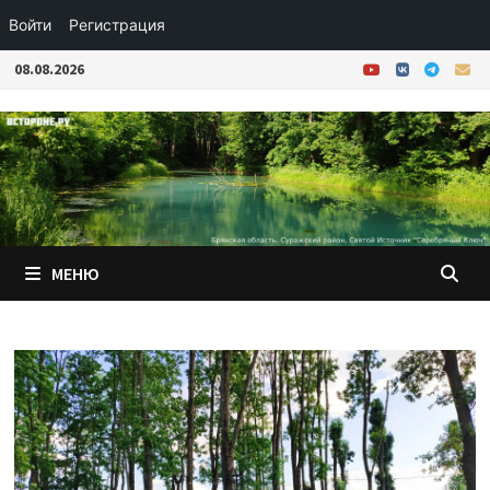
Войти
Регистрация
Перейти
08.08.2026
к
содержимому
МЕНЮ