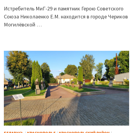
Истребитель МиГ-29 и памятник Герою Советского
Союза Николаенко Е.М. находится в городе Чериков
Могилёвской …
БЕЛАРУСЬ
/
КРАСНОПОЛЬЕ
/
КРАСНОПОЛЬСКИЙ РАЙОН
/