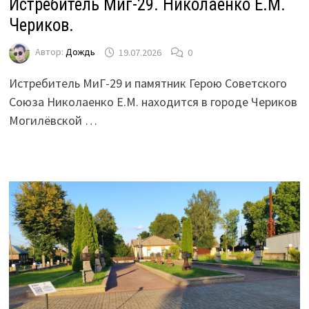
Истребитель Миг-29. Николаенко Е.М.
Чериков.
Автор:
Дождь
19.07.2026
0
Истребитель МиГ-29 и памятник Герою Советского
Союза Николаенко Е.М. находится в городе Чериков
Могилёвской …