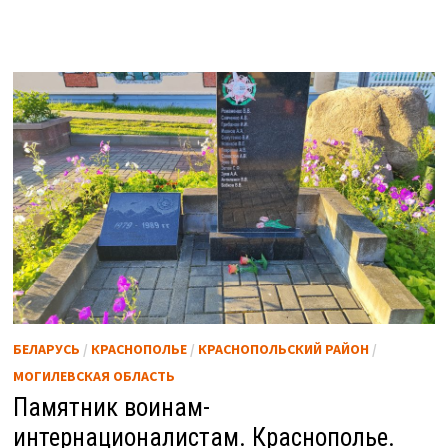
БЕЛАРУСЬ
/
КРАСНОПОЛЬЕ
/
КРАСНОПОЛЬСКИЙ РАЙОН
/
МОГИЛЕВСКАЯ ОБЛАСТЬ
Памятник воинам-
интернационалистам. Краснополье.