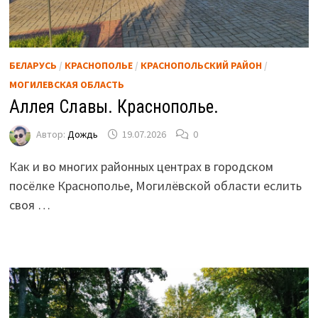
БЕЛАРУСЬ
/
КРАСНОПОЛЬЕ
/
КРАСНОПОЛЬСКИЙ РАЙОН
/
МОГИЛЕВСКАЯ ОБЛАСТЬ
Аллея Славы. Краснополье.
Автор:
Дождь
19.07.2026
0
Как и во многих районных центрах в городском
посёлке Краснополье, Могилёвской области еслить
своя …