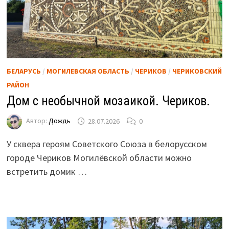
БЕЛАРУСЬ
/
МОГИЛЕВСКАЯ ОБЛАСТЬ
/
ЧЕРИКОВ
/
ЧЕРИКОВСКИЙ
РАЙОН
Дом с необычной мозаикой. Чериков.
Автор:
Дождь
28.07.2026
0
У сквера героям Советского Союза в белорусском
городе Чериков Могилёвской области можно
встретить домик …