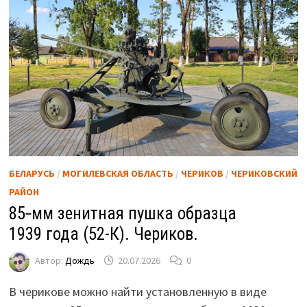
БЕЛАРУСЬ
/
МОГИЛЕВСКАЯ ОБЛАСТЬ
/
ЧЕРИКОВ
/
ЧЕРИКОВСКИЙ
РАЙОН
85‑мм зенитная пушка образца
1939 года (52-К). Чериков.
Автор:
Дождь
20.07.2026
0
В черикове можно найти установленную в виде