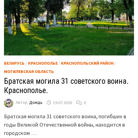
БЕЛАРУСЬ
/
КРАСНОПОЛЬЕ
/
КРАСНОПОЛЬСКИЙ РАЙОН
/
МОГИЛЕВСКАЯ ОБЛАСТЬ
Братская могила 31 советского воина.
Краснополье.
Автор:
Дождь
19.07.2026
0
Братская могила 31 советского воина, погибших в
годы Великой Отечественной войны, находится в
городском …