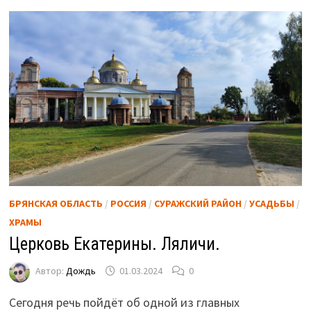
БРЯНСКАЯ ОБЛАСТЬ
/
РОССИЯ
/
СУРАЖСКИЙ РАЙОН
/
УСАДЬБЫ
/
ХРАМЫ
Церковь Екатерины. Ляличи.
Автор:
Дождь
01.03.2024
0
Сегодня речь пойдёт об одной из главных