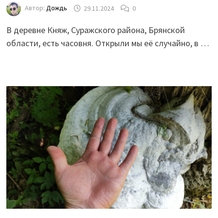
Автор:
Дождь
29.11.2024
0
В деревне Княж, Суражского района, Брянской
области, есть часовня. Открыли мы её случайно, в …