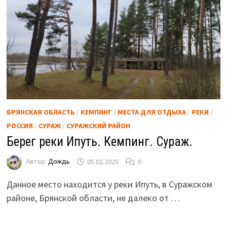
БРЯНСКАЯ ОБЛАСТЬ
/
КЕМПИНГ
/
МЕСТА ДЛЯ ОТДЫХА
/
РЕКИ
/
РОССИЯ
/
СУРАЖ
/
СУРАЖСКИЙ РАЙОН
Берег реки Ипуть. Кемпинг. Сураж.
Автор:
Дождь
05.02.2025
0
Данное место находится у реки Ипуть, в Суражском
районе, Брянской области, не далеко от …