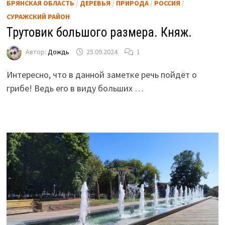
БРЯНСКАЯ ОБЛАСТЬ
/
ДЕРЕВЬЯ
/
ПРИРОДА
/
РОССИЯ
/
СУРАЖСКИЙ РАЙОН
Трутовик большого размера. Княж.
Автор:
Дождь
25.09.2024
1
Интересно, что в данной заметке речь пойдёт о
грибе! Ведь его в виду больших …