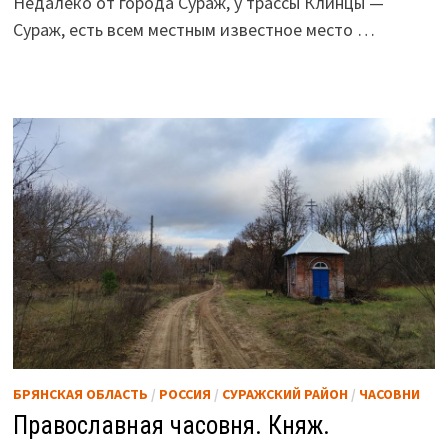
Недалеко от города Сураж, у трассы Клинцы —
Сураж, есть всем местным известное место …
БРЯНСКАЯ ОБЛАСТЬ
/
РОССИЯ
/
СУРАЖСКИЙ РАЙОН
/
ЧАСОВНИ
Православная часовня. Княж.