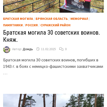
БРАТСКАЯ МОГИЛА
/
БРЯНСКАЯ ОБЛАСТЬ
/
МЕМОРИАЛ
/
ПАМЯТНИКИ
/
РОССИЯ
/
СУРАЖСКИЙ РАЙОН
Братская могила 30 советских воинов.
Княж.
Автор:
Дождь
11.02.2025
0
Братская могила 30 советских воинов, погибших в
1943 г. в боях с немецко-фашистскими захватчиками
…