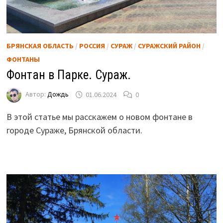
БРЯНСКАЯ ОБЛАСТЬ
/
РОССИЯ
/
СУРАЖ
/
СУРАЖСКИЙ РАЙОН
/
ФОНТАНЫ
Фонтан в Парке. Сураж.
Автор:
Дождь
01.06.2024
0
В этой статье мы расскажем о новом фонтане в
городе Сураже, Брянской области.