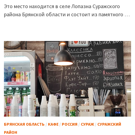
Это место находится в селе Лопазна Суражского
района Брянской области и состоит из памятного …
БРЯНСКАЯ ОБЛАСТЬ
/
КАФЕ
/
РОССИЯ
/
СУРАЖ
/
СУРАЖСКИЙ
РАЙОН