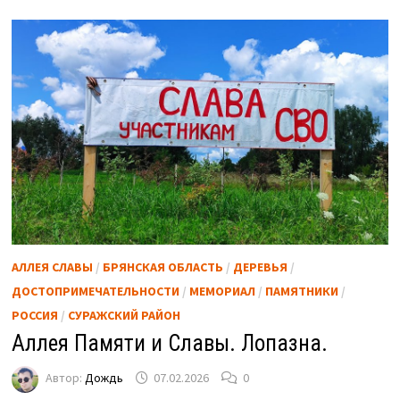
АЛЛЕЯ СЛАВЫ
/
БРЯНСКАЯ ОБЛАСТЬ
/
ДЕРЕВЬЯ
/
ДОСТОПРИМЕЧАТЕЛЬНОСТИ
/
МЕМОРИАЛ
/
ПАМЯТНИКИ
/
РОССИЯ
/
СУРАЖСКИЙ РАЙОН
Аллея Памяти и Славы. Лопазна.
Автор:
Дождь
07.02.2026
0