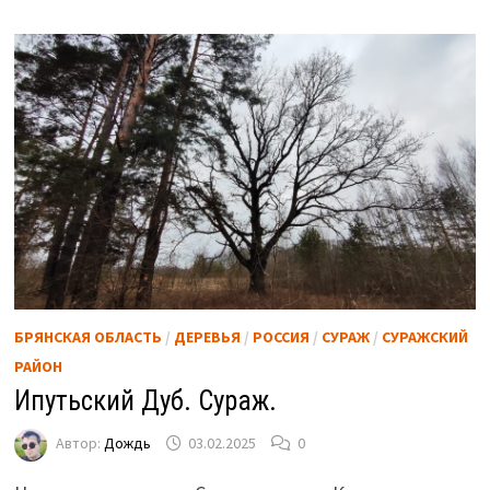
БРЯНСКАЯ ОБЛАСТЬ
/
ДЕРЕВЬЯ
/
РОССИЯ
/
СУРАЖ
/
СУРАЖСКИЙ
РАЙОН
Ипутьский Дуб. Сураж.
Автор:
Дождь
03.02.2025
0