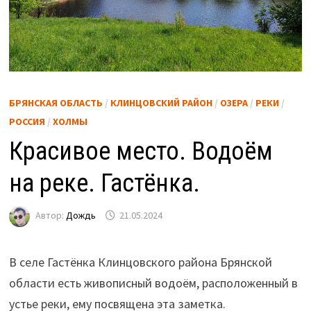
БРЯНСКАЯ ОБЛАСТЬ
/
КЛИНЦОВСКИЙ РАЙОН
/
ОЗЕРА
/
РЕКИ
/
РОССИЯ
/
ХОЛМЫ
Красивое место. Водоём
на реке. Гастёнка.
Автор:
Дождь
21.05.2024
В селе Гастёнка Клинцовского района Брянской
области есть живописный водоём, расположенный в
устье реки, ему посвящена эта заметка.