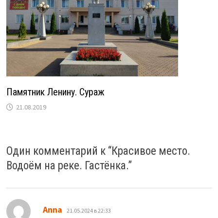
Памятник Ленину. Сураж
21.08.2019
Один комментарий к “
Красивое место.
Водоём на реке. Гастёнка.
”
:
Anna
21.05.2024 в 22:33