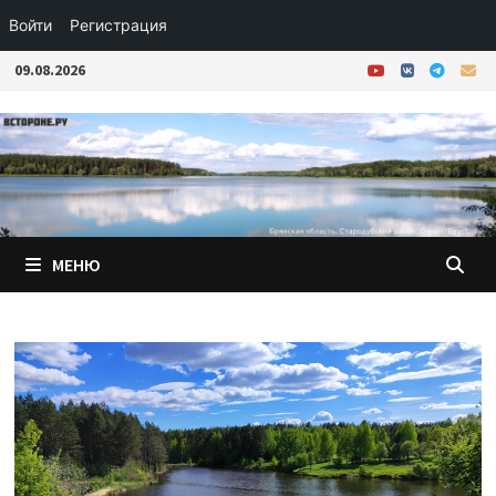
Войти
Регистрация
Перейти
09.08.2026
к
содержимому
МЕНЮ