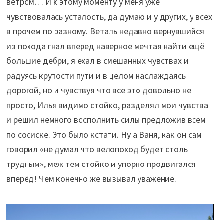
ветром… И к этому моменту у меня уже
чувствовалась усталость, да думаю и у других, у всех
в прочем по разному. Веталь недавно вернувшийся
из похода гнал вперед наверное мечтая найти ещё
большие дебри, я ехал в смешанных чувствах и
радуясь крутости пути и в целом наслаждаясь
дорогой, но и чувствуя что все это довольно не
просто, Илья видимо стойко, разделял мои чувства
и решил немного восполнить силы предложив всем
по сосиске. Это было кстати. Ну а Ваня, как он сам
говорил «не думал что велопоход будет столь
трудным», меж тем стойко и упорно продвигался
вперёд! Чем конечно же вызывал уважение.