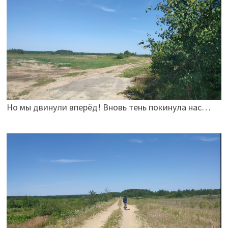
Но мы двинули вперёд! Вновь тень покинула нас…