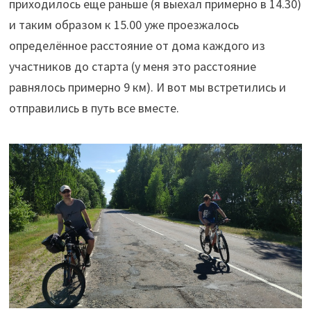
приходилось еще раньше (я выехал примерно в 14.30)
и таким образом к 15.00 уже проезжалось
определённое расстояние от дома каждого из
участников до старта (у меня это расстояние
равнялось примерно 9 км). И вот мы встретились и
отправились в путь все вместе.