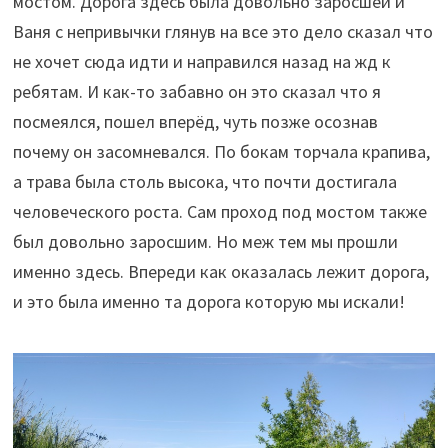
мостом. Дорога здесь была довольно заросшей и
Ваня с непривычки глянув на все это дело сказал что
не хочет сюда идти и направился назад на жд к
ребятам. И как-то забавно он это сказал что я
посмеялся, пошел вперёд, чуть позже осознав
почему он засомневался. По бокам торчала крапива,
а трава была столь высока, что почти достигала
человеческого роста. Сам проход под мостом также
был довольно заросшим. Но меж тем мы прошли
именно здесь. Впереди как оказалась лежит дорога,
и это была именно та дорога которую мы искали!