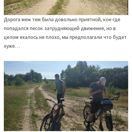
Дорога меж тем была довольно приятной, кое где
попадался песок затрудняющий движение, но в
целом ехалось не плохо, мы предполагали что будет
хуже…