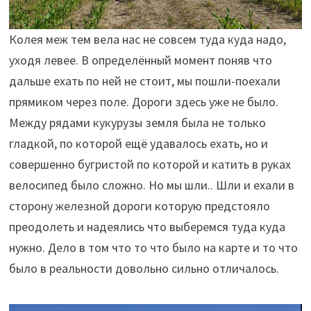
Колея меж тем вела нас не совсем туда куда надо,
уходя левее. В определённый момент поняв что
дальше ехать по ней не стоит, мы пошли-поехали
прямиком через поле. Дороги здесь уже не было.
Между рядами кукурузы земля была не только
гладкой, по которой ещё удавалось ехать, но и
совершенно бугристой по которой и катить в руках
велосипед было сложно. Но мы шли.. Шли и ехали в
сторону железной дороги которую предстояло
преодолеть и надеялись что выберемся туда куда
нужно. Дело в том что то что было на карте и то что
было в реальности довольно сильно отличалось.