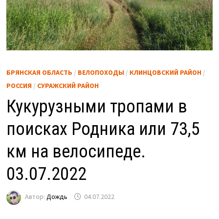
БРЯНСКАЯ ОБЛАСТЬ
/
ВЕЛОПОХОДЫ
/
КЛИНЦОВСКИЙ РАЙОН
/
РОССИЯ
/
СУРАЖСКИЙ РАЙОН
Кукурузными тропами в
поисках Родника или 73,5
км на велосипеде.
03.07.2022
Автор:
Дождь
04.07.2022