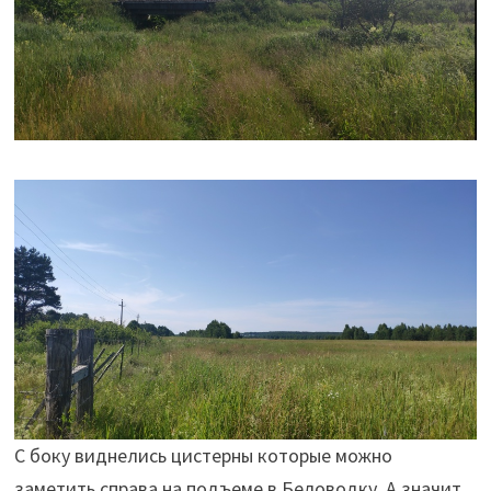
С боку виднелись цистерны которые можно
заметить справа на подъеме в Беловодку. А значит