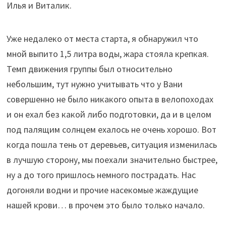
Илья и Виталик.
Уже недалеко от места старта, я обнаружил что
мной выпито 1,5 литра воды, жара стояла крепкая.
Темп движения группы был относительно
небольшим, тут нужно учитывать что у Вани
совершенно не было никакого опыта в велопоходах
и он ехал без какой либо подготовки, да и в целом
под палящим солнцем ехалось не очень хорошо. Вот
когда пошла тень от деревьев, ситуация изменилась
в лучшую сторону, мы поехали значительно быстрее,
ну а до того пришлось немного пострадать. Нас
догоняли водни и прочие насекомые жаждущие
нашей крови… в прочем это было только начало.