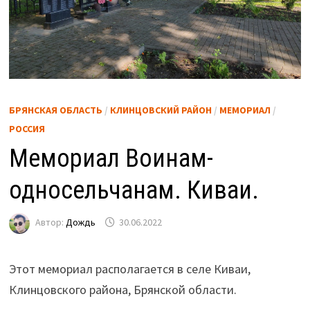
БРЯНСКАЯ ОБЛАСТЬ
/
КЛИНЦОВСКИЙ РАЙОН
/
МЕМОРИАЛ
/
РОССИЯ
Мемориал Воинам-
односельчанам. Киваи.
Автор:
Дождь
30.06.2022
Этот мемориал располагается в селе Киваи,
Клинцовского района, Брянской области.