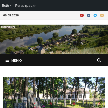
Войти
Регистрация
Перейти
09.08.2026
к
содержимому
МЕНЮ