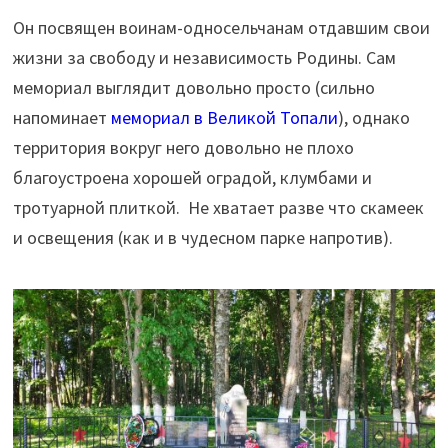
Он посвящен воинам-односельчанам отдавшим свои
жизни за свободу и независимость Родины. Сам
мемориал выглядит довольно просто (сильно
напоминает
мемориал в Великой Топали
), однако
территория вокруг него довольно не плохо
благоустроена хорошей оградой, клумбами и
тротуарной плиткой. Не хватает разве что скамеек
и освещения (как и в чудесном парке напротив).