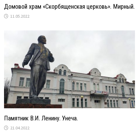
Домовой храм «Скорбященская церковь». Мирный.
11.05.2022
Памятник В.И. Ленину. Унеча.
21.04.2022