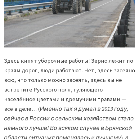
Здесь кипят уборочные работы! Зерно лежит по
краям дорог, люди работают.
Нет, здесь засеяно
всю, что только можно засеять, здесь вы не
встретите Русского поля, гуляющего
населённое цветами и дремучими травами —
всё в деле… (
Именно так я думал в 2013 году,
сейчас в России с сельским хозяйством стало
намного лучше! Во всяком случае в Брянской
области ситуация поменялась к лучшему
) И