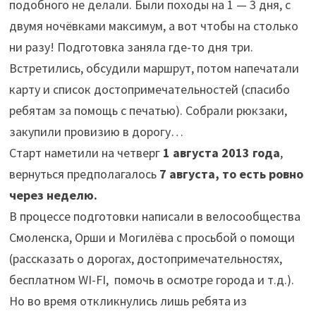
подобного не делали. Были походы на 1 — 3 дня, с
двумя ночёвками максимум, а вот чтобы на столько
ни разу! Подготовка заняла где-то дня три.
Встретились, обсудили маршрут, потом напечатали
карту и список достопримечательностей (спасибо
ребятам за помощь с печатью). Собрали рюкзаки,
закупили провизию в дорогу…
Старт наметили на четверг
1 августа 2013 года
,
вернуться предполагалось
7 августа, то есть ровно
через неделю.
В процессе подготовки написали в велосообщества
Смоленска, Орши и Могилёва с просьбой о помощи
(рассказать о дорогах, достопримечательностях,
бесплатном WI-FI, помочь в осмотре города и т.д.).
Но во время откликнулись лишь ребята из