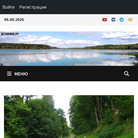
Войти
Регистрация
Перейти
06.08.2026
к
содержимому
МЕНЮ