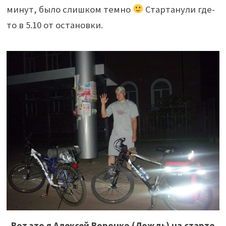
минут, было слишком темно
Стартанули где-
то в 5.10 от остановки.
Вот это я Алексей Воронко (Дождь) на старте