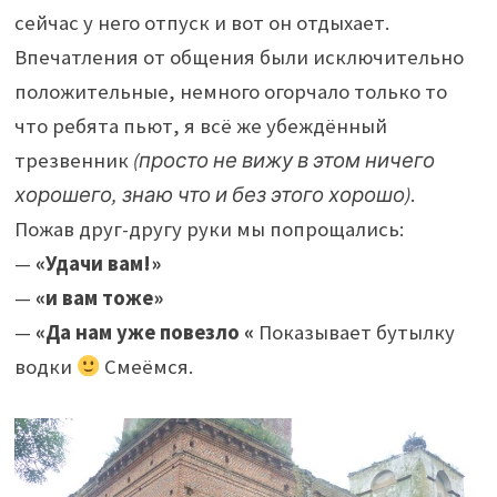
сейчас у него отпуск и вот он отдыхает.
Впечатления от общения были исключительно
положительные, немного огорчало только то
что ребята пьют, я всё же убеждённый
трезвенник
(просто не вижу в этом ничего
хорошего, знаю что и без этого хорошо)
.
Пожав друг-другу руки мы попрощались:
—
«Удачи вам!»
—
«и вам тоже»
—
«Да нам уже повезло «
Показывает бутылку
водки
Смеёмся.