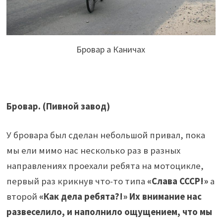
Бровар а Каничах
Бровар. (Пивной завод)
У бровара был сделан небольшой привал, пока
мы ели мимо нас несколько раз в разных
направлениях проехали ребята на мотоцикле,
первый раз крикнув что-то типа
«Слава СССР!»
а
второй
«Как дела ребята?!»
Их внимание нас
развеселило, и наполнило ощущением, что мы