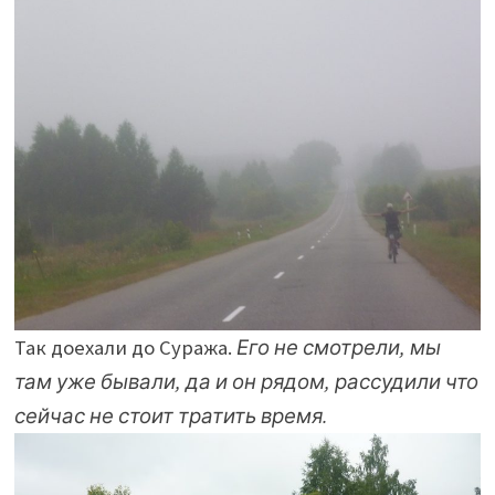
Так доехали до Суража.
Его не смотрели, мы
там уже
бывали
, да и он рядом,
рассудили
что
сейчас не стоит тратить время.