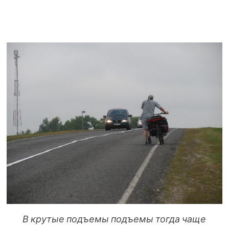
В крутые подъемы подъемы тогда чаще