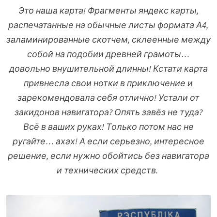
Это наша карта! Фрагменты яндекс карты,
распечатанные на обычные листы формата А4,
заламинированные скотчем, склеенные между
собой на подобии древней грамоты…
довольно внушительной длинны! Кстати карта
привнесла свои нотки в приключение и
зарекомендовала себя отлично! Устали от
закидонов навигатора? Опять завёз не туда?
Всё в ваших руках! Только потом нас не
ругайте… ахах! А если серьезно, интересное
решение, если нужно обойтись без навигатора
и технических средств.