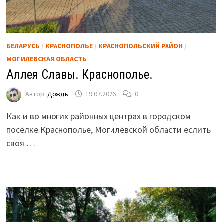
БЕЛАРУСЬ
/
КРАСНОПОЛЬЕ
/
КРАСНОПОЛЬСКИЙ РАЙОН
/
МОГИЛЕВСКАЯ ОБЛАСТЬ
Аллея Славы. Краснополье.
Автор:
Дождь
19.07.2026
0
Как и во многих районных центрах в городском
посёлке Краснополье, Могилёвской области еслить
своя …