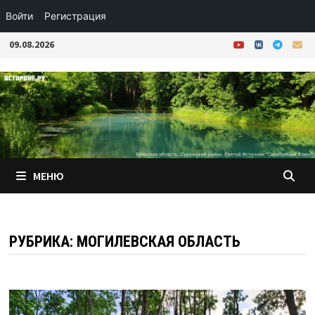
Войти
Регистрация
Перейти
09.08.2026
к
содержимому
МЕНЮ
РУБРИКА:
МОГИЛЕВСКАЯ ОБЛАСТЬ