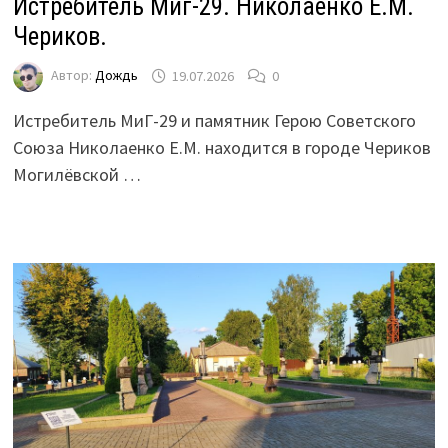
Истребитель Миг-29. Николаенко Е.М.
Чериков.
Автор:
Дождь
19.07.2026
0
Истребитель МиГ-29 и памятник Герою Советского
Союза Николаенко Е.М. находится в городе Чериков
Могилёвской …