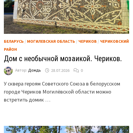
БЕЛАРУСЬ
/
МОГИЛЕВСКАЯ ОБЛАСТЬ
/
ЧЕРИКОВ
/
ЧЕРИКОВСКИЙ
РАЙОН
Дом с необычной мозаикой. Чериков.
Автор:
Дождь
28.07.2026
0
У сквера героям Советского Союза в белорусском
городе Чериков Могилёвской области можно
встретить домик …