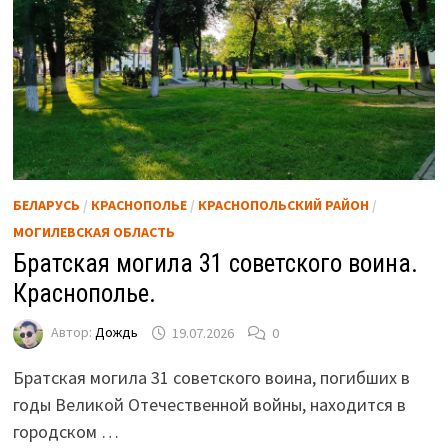
БЕЛАРУСЬ
/
КРАСНОПОЛЬЕ
/
КРАСНОПОЛЬСКИЙ РАЙОН
/
МОГИЛЕВСКАЯ ОБЛАСТЬ
Братская могила 31 советского воина.
Краснополье.
Автор:
Дождь
19.07.2026
0
Братская могила 31 советского воина, погибших в
годы Великой Отечественной войны, находится в
городском …