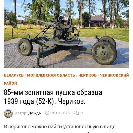
БЕЛАРУСЬ
/
МОГИЛЕВСКАЯ ОБЛАСТЬ
/
ЧЕРИКОВ
/
ЧЕРИКОВСКИЙ
РАЙОН
85‑мм зенитная пушка образца
1939 года (52-К). Чериков.
Автор:
Дождь
20.07.2026
0
В черикове можно найти установленную в виде