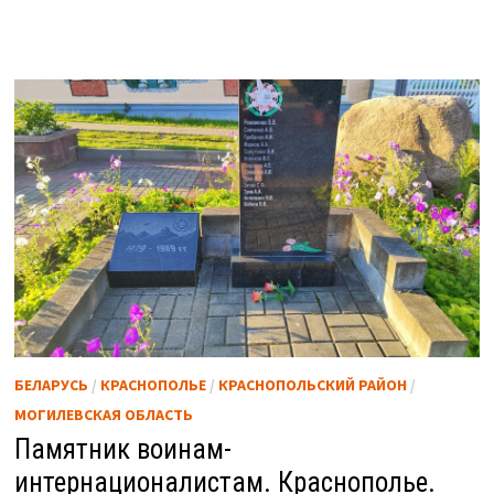
БЕЛАРУСЬ
/
КРАСНОПОЛЬЕ
/
КРАСНОПОЛЬСКИЙ РАЙОН
/
МОГИЛЕВСКАЯ ОБЛАСТЬ
Памятник воинам-
интернационалистам. Краснополье.