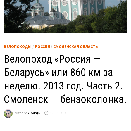
ВЕЛОПОХОДЫ
/
РОССИЯ
/
СМОЛЕНСКАЯ ОБЛАСТЬ
Велопоход «Россия —
Беларусь» или 860 км за
неделю. 2013 год. Часть 2.
Смоленск — бензоколонка.
Автор:
Дождь
06.10.2023