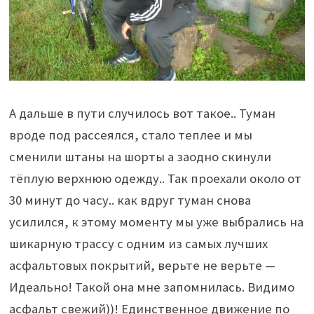
А дальше в пути случилось вот такое.. Туман
вроде под рассеялся, стало теплее и мы
сменили штаны на шорты а заодно скинули
тёплую верхнюю одежду.. Так проехали около от
30 минут до часу.. как вдруг туман снова
усилился, к этому моменту мы уже выбрались на
шикарную трассу с одним из самых лучших
асфальтовых покрытий, верьте не верьте —
Идеально! Такой она мне запомнилась. Видимо
асфальт свежий))! Единственное движение по