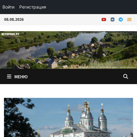
Войти
Регистрация
Перейти
08.08.2026
к
содержимому
МЕНЮ