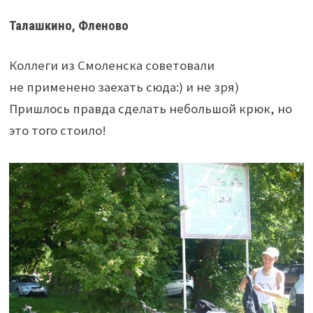
Талашкино, Фленово
Коллеги из Смоленска советовали
не применено заехать сюда:) и не зря)
Пришлось правда сделать небольшой крюк, но
это того стоило!