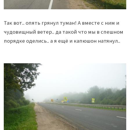
Так вот.. опять грянул туман! А вместе с ним и
чудовищный ветер.. да такой что мы в спешном
порядке оделись.. а я ещё и капюшон натянул..