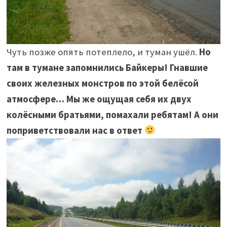
Чуть позже опять потеплело, и туман ушёл.
Но
там в тумане запомнились Байкеры! Гнавшие
своих железных монстров по этой белёсой
атмосфере… Мы же ощущая себя их двух
колёсными братьями, помахали ребятам! А они
поприветствовали нас в ответ