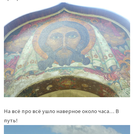
На всё про всё ушло наверное около часа… В
путь!