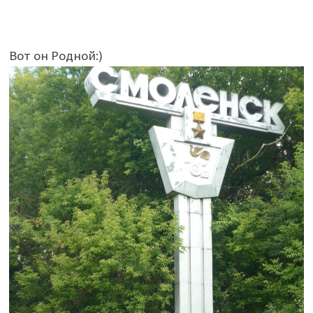
Вот он Родной:)