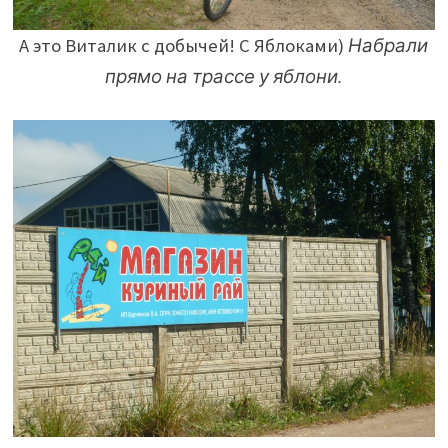
А это Виталик с добычей!
С Яблоками)
Набрали
прямо на трассе у яблони.