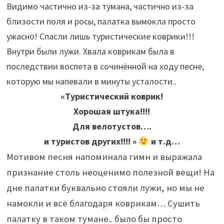
Видимо частично из-за тумана, частично из-за
близости поля и росы, палатка вымокла просто
ужасно! Спасли лишь туристические коврики!!!
Внутри были лужи. Хвала коврикам была в
последствии воспета в сочинённой на ходу песне,
которую мы напевали в минуты усталости..
«Туристический коврик!
Хорошая штука!!!!
Для велотустов….
и туристов других!!!! »
и т.д…
Мотивом песня напоминала гимн и выражала
признание столь неоценимо полезной вещи!
На
дне палатки буквально стояли лужи, но мы не
намокли и всё благодаря коврикам…
Сушить
палатку в таком тумане.. было бы просто