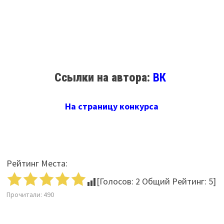
Ссылки на автора:
ВК
На страницу конкурса
Рейтинг Места:
[Голосов:
2
Общий Рейтинг:
5
]
Прочитали:
490