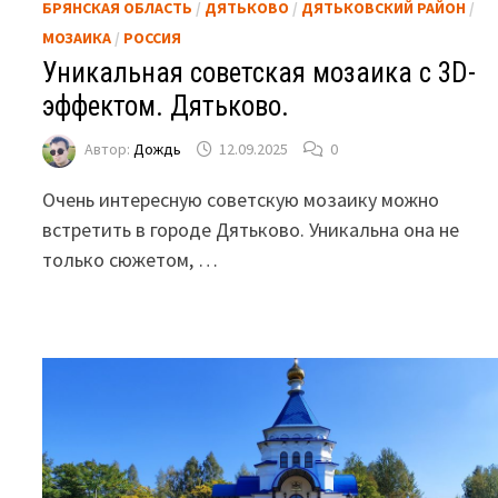
БРЯНСКАЯ ОБЛАСТЬ
/
ДЯТЬКОВО
/
ДЯТЬКОВСКИЙ РАЙОН
/
МОЗАИКА
/
РОССИЯ
Уникальная советская мозаика с 3D-
эффектом. Дятьково.
Автор:
Дождь
12.09.2025
0
Очень интересную советскую мозаику можно
встретить в городе Дятьково. Уникальна она не
только сюжетом, …