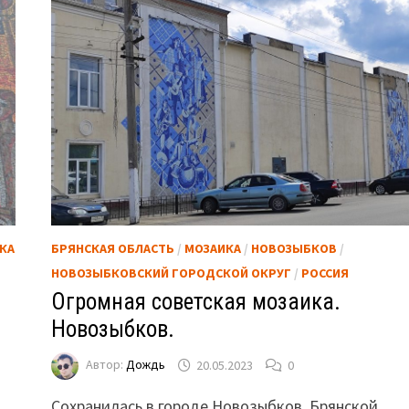
КА
БРЯНСКАЯ ОБЛАСТЬ
/
МОЗАИКА
/
НОВОЗЫБКОВ
/
НОВОЗЫБКОВСКИЙ ГОРОДСКОЙ ОКРУГ
/
РОССИЯ
Огромная советская мозаика.
Новозыбков.
Автор:
Дождь
20.05.2023
0
Сохранилась в городе Новозыбков, Брянской