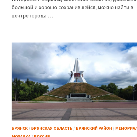
большой и хорошо сохранившейся, можно найти в
центре города …
БРЯНСК
/
БРЯНСКАЯ ОБЛАСТЬ
/
БРЯНСКИЙ РАЙОН
/
МЕМОРИА
МОЗАИКА
/
РОССИЯ