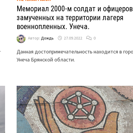
Мемориал 2000-м солдат и офицеров
замученных на территории лагеря
военнопленных. Унеча.
Автор:
Дождь
27.09.2022
0
…
Данная достопримечательность находится в гор
Унеча Брянской области.