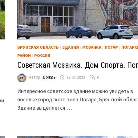
БРЯНСКАЯ ОБЛАСТЬ
/
ЗДАНИЯ
/
МОЗАИКА
/
ПОГАР
/
ПОГАРС
РАЙОН
/
РОССИЯ
Советская Мозаика. Дом Спорта. Пог
Автор:
Дождь
27.07.2023
0
Интересное советское здание можно увидеть в
посёлке городского типа Погаре, Брянской облас
ви
Здание выделяется …