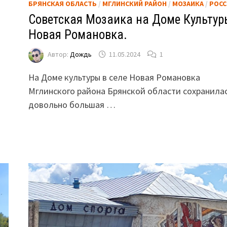
БРЯНСКАЯ ОБЛАСТЬ
/
МГЛИНСКИЙ РАЙОН
/
МОЗАИКА
/
РОСС
Советская Мозаика на Доме Культур
Новая Романовка.
Автор:
Дождь
11.05.2024
1
На Доме культуры в селе Новая Романовка
Мглинского района Брянской области сохранила
довольно большая …