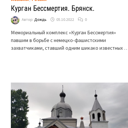
Курган Бессмертия. Брянск.
Автор:
Дождь
05.10.2022
0
Мемориальный комплекс «Курган Бессмертия»
павшим в борьбе с немецко-фашистскими
захватчиками, ставший одним шикако известных 