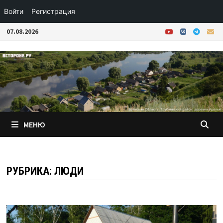
Войти
Регистрация
Перейти
07.08.2026
к
содержимому
МЕНЮ
РУБРИКА:
ЛЮДИ