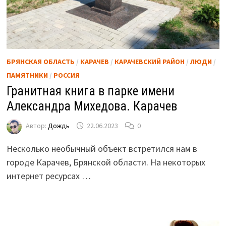
БРЯНСКАЯ ОБЛАСТЬ
/
КАРАЧЕВ
/
КАРАЧЕВСКИЙ РАЙОН
/
ЛЮДИ
/
ПАМЯТНИКИ
/
РОССИЯ
Гранитная книга в парке имени
Александра Михедова. Карачев
Автор:
Дождь
22.06.2023
0
Несколько необычный объект встретился нам в
городе Карачев, Брянской области. На некоторых
интернет ресурсах …