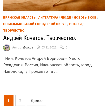
БРЯНСКАЯ ОБЛАСТЬ
/
ЛИТЕРАТУРА
/
ЛЮДИ
/
НОВОЗЫБКОВ
/
НОВОЗЫБКОВСКИЙ ГОРОДСКОЙ ОКРУГ
/
РОССИЯ
/
ТВОРЧЕСТВО
Андрей Кочетов. Творчество.
Автор:
Дождь
03.11.2022
0
Имя: Кочетов Андрей Борисович Место
Рождения: Россия, Ивановская область, город
Наволоки, / Проживает в …
Пагинация
1
2
Далее