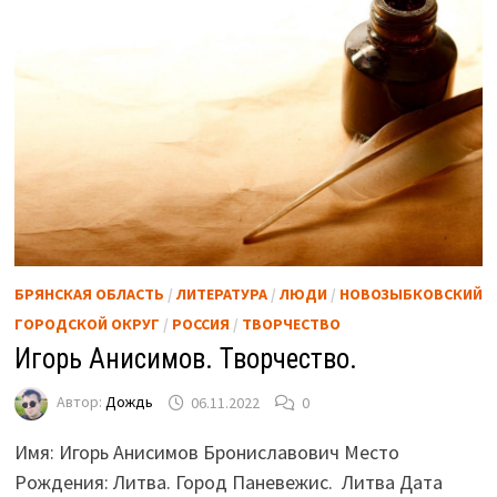
БРЯНСКАЯ ОБЛАСТЬ
/
ЛИТЕРАТУРА
/
ЛЮДИ
/
НОВОЗЫБКОВСКИЙ
ГОРОДСКОЙ ОКРУГ
/
РОССИЯ
/
ТВОРЧЕСТВО
Игорь Анисимов. Творчество.
Автор:
Дождь
06.11.2022
0
Имя: Игорь Анисимов Брониславович Место
Рождения: Литва. Город Паневежис. Литва Дата