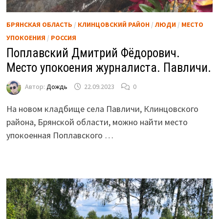
БРЯНСКАЯ ОБЛАСТЬ
/
КЛИНЦОВСКИЙ РАЙОН
/
ЛЮДИ
/
МЕСТО
УПОКОЕНИЯ
/
РОССИЯ
Поплавский Дмитрий Фёдорович.
Место упокоения журналиста. Павличи.
Автор:
Дождь
22.09.2023
0
На новом кладбище села Павличи, Клинцовского
района, Брянской области, можно найти место
упокоенная Поплавского …