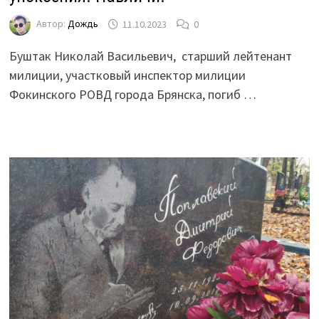
Автор:
Дождь
11.10.2023
0
Буштак Николай Васильевич, старший лейтенант
милиции, участковый инспектор милиции
Фокинского РОВД города Брянска, погиб …