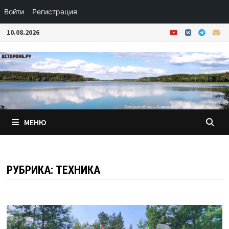
Войти
Регистрация
Перейти
10.08.2026
к
содержимому
МЕНЮ
РУБРИКА:
ТЕХНИКА