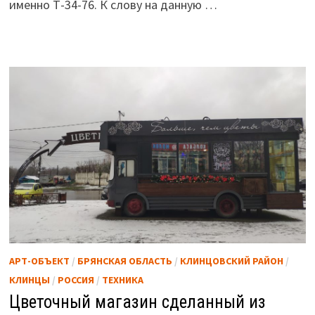
именно Т-34-76. К слову на данную …
АРТ-ОБЪЕКТ
/
БРЯНСКАЯ ОБЛАСТЬ
/
КЛИНЦОВСКИЙ РАЙОН
/
КЛИНЦЫ
/
РОССИЯ
/
ТЕХНИКА
Цветочный магазин сделанный из