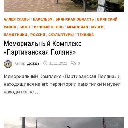
АЛЛЕЯ СЛАВЫ
/
БАРЕЛЬЕФ
/
БРЯНСКАЯ ОБЛАСТЬ
/
БРЯНСКИЙ
РАЙОН
/
БЮСТ
/
ВЕЧНЫЙ ОГОНЬ
/
МЕМОРИАЛ
/
МУЗЕИ
/
ПАМЯТНИКИ
/
РОССИЯ
/
СКУЛЬПТУРЫ
/
ТЕХНИКА
Мемориальный Комплекс
«Партизанская Поляна»
Автор:
Дождь
21.11.2022
0
Мемориальный Комплекс «Партизанская Поляна» и
находящиеся на его территории памятники и музеи
находится не …