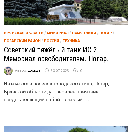
БРЯНСКАЯ ОБЛАСТЬ
/
МЕМОРИАЛ
/
ПАМЯТНИКИ
/
ПОГАР
/
ПОГАРСКИЙ РАЙОН
/
РОССИЯ
/
ТЕХНИКА
Советский тяжёлый танк ИС-2.
Мемориал освободителям. Погар.
Автор:
Дождь
30.07.2023
0
На въезде в посёлок городского типа, Погар,
Брянской области, установлен памятник
представляющий собой тяжёлый …