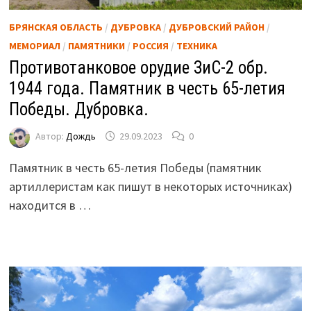
БРЯНСКАЯ ОБЛАСТЬ
/
ДУБРОВКА
/
ДУБРОВСКИЙ РАЙОН
/
МЕМОРИАЛ
/
ПАМЯТНИКИ
/
РОССИЯ
/
ТЕХНИКА
Противотанковое орудие ЗиС-2 обр.
1944 года. Памятник в честь 65-летия
Победы. Дубровка.
Автор:
Дождь
29.09.2023
0
Памятник в честь 65-летия Победы (памятник
артиллеристам как пишут в некоторых источниках)
находится в …