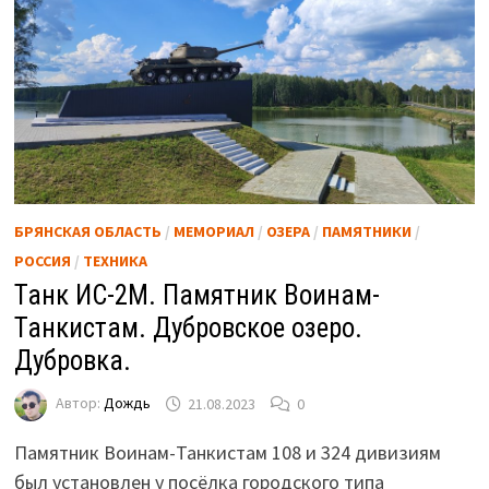
БРЯНСКАЯ ОБЛАСТЬ
/
МЕМОРИАЛ
/
ОЗЕРА
/
ПАМЯТНИКИ
/
РОССИЯ
/
ТЕХНИКА
Танк ИС-2М. Памятник Воинам-
Танкистам. Дубровское озеро.
Дубровка.
Автор:
Дождь
21.08.2023
0
Памятник Воинам-Танкистам 108 и 324 дивизиям
был установлен у посёлка городского типа