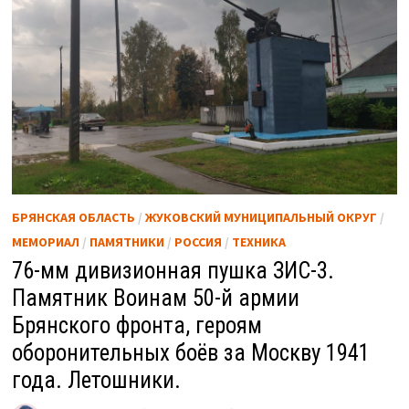
БРЯНСКАЯ ОБЛАСТЬ
/
ЖУКОВСКИЙ МУНИЦИПАЛЬНЫЙ ОКРУГ
/
МЕМОРИАЛ
/
ПАМЯТНИКИ
/
РОССИЯ
/
ТЕХНИКА
76-мм дивизионная пушка ЗИС-3.
Памятник Воинам 50-й армии
Брянского фронта, героям
оборонительных боёв за Москву 1941
года. Летошники.