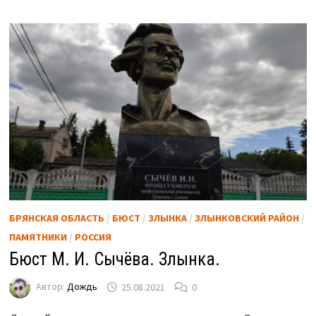
БРЯНСКАЯ ОБЛАСТЬ
/
БЮСТ
/
ЗЛЫНКА
/
ЗЛЫНКОВСКИЙ РАЙОН
/
ПАМЯТНИКИ
/
РОССИЯ
Бюст М. И. Сычёва. Злынка.
Автор:
Дождь
25.08.2021
0