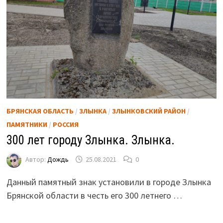
БРЯНСКАЯ ОБЛАСТЬ
/
ЗЛЫНКА
/
ЗЛЫНКОВСКИЙ РАЙОН
/
ПАМЯТНИКИ
/
РОССИЯ
300 лет городу Злынка. Злынка.
Автор:
Дождь
25.08.2021
0
Данный памятный знак установили в городе Злынка
Брянской области в честь его 300 летнего …