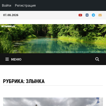
Войти
Регистрация
Перейти
07.08.2026
к
содержимому
МЕНЮ
РУБРИКА:
ЗЛЫНКА