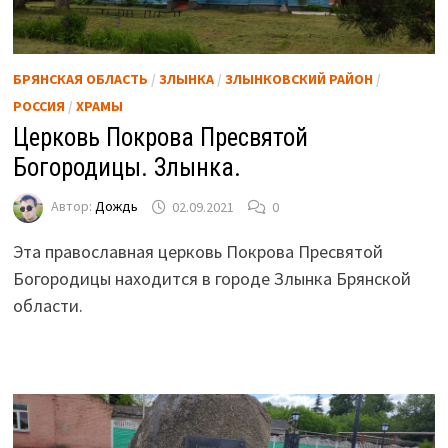
БРЯНСКАЯ ОБЛАСТЬ
/
ЗЛЫНКА
/
ЗЛЫНКОВСКИЙ РАЙОН
/
РОССИЯ
/
ХРАМЫ
Церковь Покрова Пресвятой
Богородицы. Злынка.
Автор:
Дождь
02.09.2021
0
Эта православная церковь Покрова Пресвятой
Богородицы находится в городе Злынка Брянской
области.