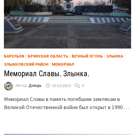
БАРЕЛЬЕФ
/
БРЯНСКАЯ ОБЛАСТЬ
/
ВЕЧНЫЙ ОГОНЬ
/
ЗЛЫНКА
/
ЗЛЫНКОВСКИЙ РАЙОН
/
МЕМОРИАЛ
Мемориал Славы. Злынка.
Автор:
Дождь
30.10.2019
0
Мемориал Славы в память погибшим землякам в
Великой Отечественной войне был открыт в 1990 …