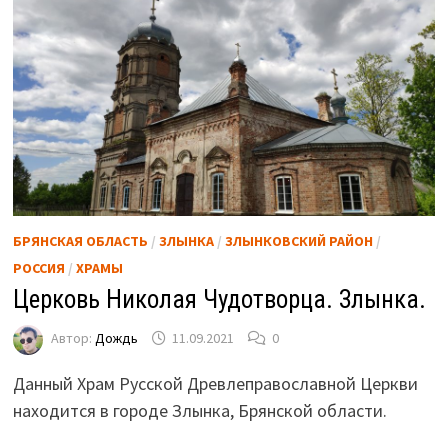
БРЯНСКАЯ ОБЛАСТЬ
/
ЗЛЫНКА
/
ЗЛЫНКОВСКИЙ РАЙОН
/
РОССИЯ
/
ХРАМЫ
Церковь Николая Чудотворца. Злынка.
Автор:
Дождь
11.09.2021
0
Данный Храм Русской Древлеправославной Церкви
находится в городе Злынка, Брянской области.