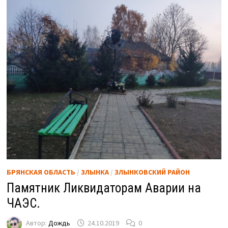
БРЯНСКАЯ ОБЛАСТЬ
/
ЗЛЫНКА
/
ЗЛЫНКОВСКИЙ РАЙОН
Памятник Ликвидаторам Аварии на
ЧАЭС.
Автор:
Дождь
24.10.2019
0