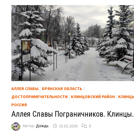
АЛЛЕЯ СЛАВЫ
/
БРЯНСКАЯ ОБЛАСТЬ
/
ДОСТОПРИМЕЧАТЕЛЬНОСТИ
/
КЛИНЦОВСКИЙ РАЙОН
/
КЛИНЦ
РОССИЯ
Аллея Славы Пограничников. Клинцы
Автор:
Дождь
25.02.2026
0