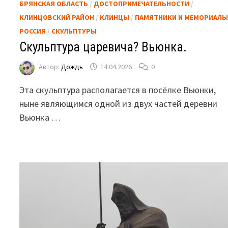
БРЯНСКАЯ ОБЛАСТЬ
/
ДОСТОПРИМЕЧАТЕЛЬНОСТИ
/
КЛИНЦОВСКИЙ РАЙОН
/
КЛИНЦЫ
/
ПАМЯТНИКИ И МЕМОРИАЛ
РОССИЯ
/
СКУЛЬПТУРЫ
Скульптура царевича? Вьюнка.
Автор:
Дождь
14.04.2026
0
Эта скульптура располагается в посёлке Вьюнки,
ныне являющимся одной из двух частей деревни
Вьюнка …