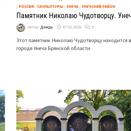
/
РОССИЯ
/
СКУЛЬПТУРЫ
/
УНЕЧА
/
УНЕЧСКИЙ РАЙОН
Памятник Николаю Чудотворцу. Уне
Автор:
Дождь
07.02.2026
0
Этот памятник Николаю Чудотворцу находится 
городе Унеча Брянской области.