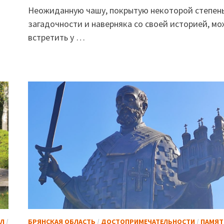
Неожиданную чашу, покрытую некоторой степен
загадочности и наверняка со своей историей, м
встретить у …
АЛ
/
БРЯНСКАЯ ОБЛАСТЬ
/
ДОСТОПРИМЕЧАТЕЛЬНОСТИ
/
ПАМЯТ