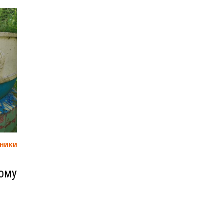
НИКИ
ому