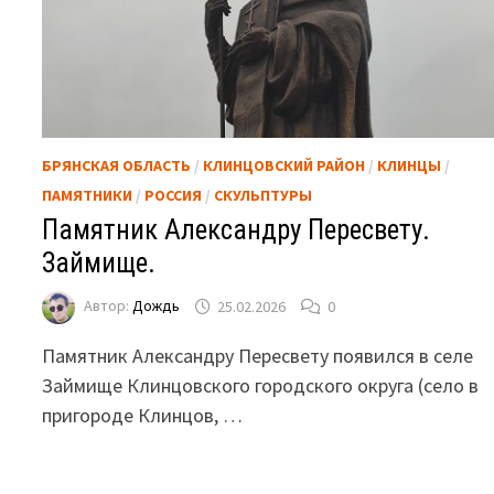
БРЯНСКАЯ ОБЛАСТЬ
/
КЛИНЦОВСКИЙ РАЙОН
/
КЛИНЦЫ
/
ПАМЯТНИКИ
/
РОССИЯ
/
СКУЛЬПТУРЫ
Памятник Александру Пересвету.
Займище.
Автор:
Дождь
25.02.2026
0
Памятник Александру Пересвету появился в селе
Займище Клинцовского городского округа (село в
пригороде Клинцов, …