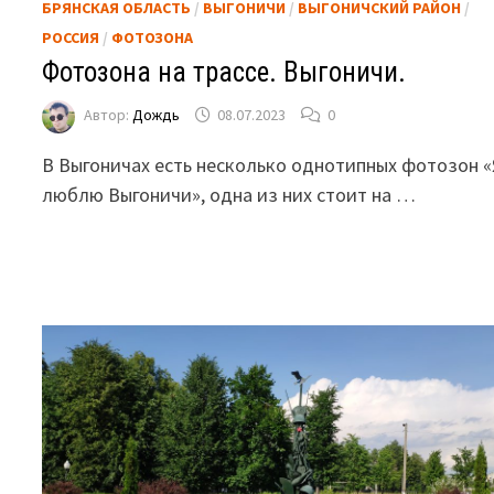
БРЯНСКАЯ ОБЛАСТЬ
/
ВЫГОНИЧИ
/
ВЫГОНИЧСКИЙ РАЙОН
/
РОССИЯ
/
ФОТОЗОНА
Фотозона на трассе. Выгоничи.
Автор:
Дождь
08.07.2023
0
В Выгоничах есть несколько однотипных фотозон 
люблю Выгоничи», одна из них стоит на …