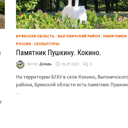
БРЯНСКАЯ ОБЛАСТЬ
/
ВЫГОНИЧСКИЙ РАЙОН
/
ПАМЯТНИКИ
РОССИЯ
/
СКУЛЬПТУРЫ
ы
Памятник Пушкину. Кокино.
Автор:
Дождь
01.07.2023
0
На территории БГАУ в селе Кокино, Выгоничског
района, Брянской области есть памятник Пушкин
…
е