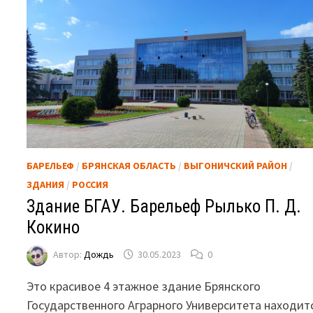
БАРЕЛЬЕФ
/
БРЯНСКАЯ ОБЛАСТЬ
/
ВЫГОНИЧСКИЙ РАЙОН
/
ЗДАНИЯ
/
РОССИЯ
Здание БГАУ. Барельеф Рылько П. Д.
Кокино
Автор:
Дождь
30.05.2023
0
Это красивое 4 этажное здание Брянского
Государственного Аграрного Университета находит