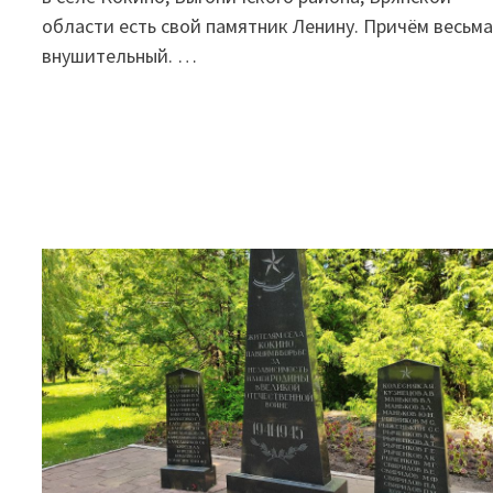
области есть свой памятник Ленину. Причём весьм
внушительный. …