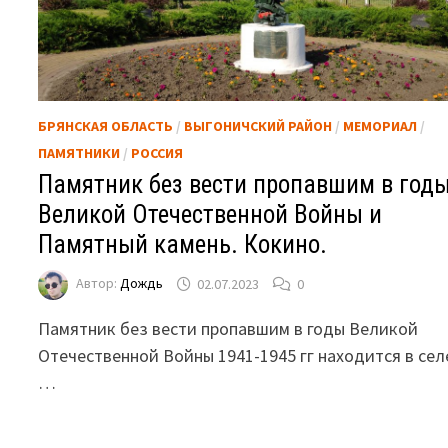
БРЯНСКАЯ ОБЛАСТЬ
/
ВЫГОНИЧСКИЙ РАЙОН
/
МЕМОРИАЛ
/
ПАМЯТНИКИ
/
РОССИЯ
Памятник без вести пропавшим в год
Великой Отечественной Войны и
Памятный камень. Кокино.
Автор:
Дождь
02.07.2023
0
Памятник без вести пропавшим в годы Великой
Отечественной Войны 1941-1945 гг находится в сел
…