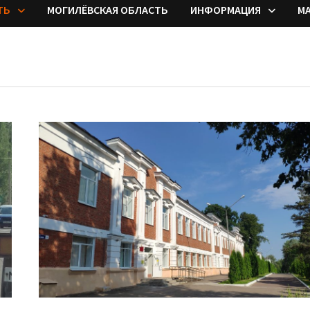
ТЬ
МОГИЛЁВСКАЯ ОБЛАСТЬ
ИНФОРМАЦИЯ
М