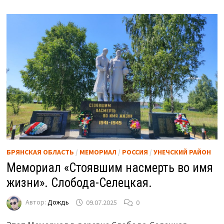
БРЯНСКАЯ ОБЛАСТЬ
/
МЕМОРИАЛ
/
РОССИЯ
/
УНЕЧСКИЙ РАЙОН
Мемориал «Стоявшим насмерть во имя
жизни». Слобода-Селецкая.
Автор:
Дождь
09.07.2025
0