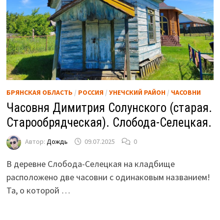
БРЯНСКАЯ ОБЛАСТЬ
/
РОССИЯ
/
УНЕЧСКИЙ РАЙОН
/
ЧАСОВНИ
Часовня Димитрия Солунского (старая.
Старообрядческая). Слобода-Селецкая.
Автор:
Дождь
09.07.2025
0
В деревне Слобода-Селецкая на кладбище
расположено две часовни с одинаковым названием!
Та, о которой …