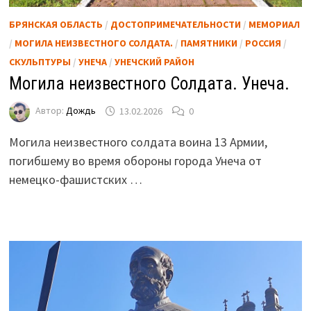
БРЯНСКАЯ ОБЛАСТЬ
/
ДОСТОПРИМЕЧАТЕЛЬНОСТИ
/
МЕМОРИАЛ
/
МОГИЛА НЕИЗВЕСТНОГО СОЛДАТА.
/
ПАМЯТНИКИ
/
РОССИЯ
/
СКУЛЬПТУРЫ
/
УНЕЧА
/
УНЕЧСКИЙ РАЙОН
Могила неизвестного Солдата. Унеча.
Автор:
Дождь
13.02.2026
0
Могила неизвестного солдата воина 13 Армии,
погибшему во время обороны города Унеча от
немецко-фашистских …