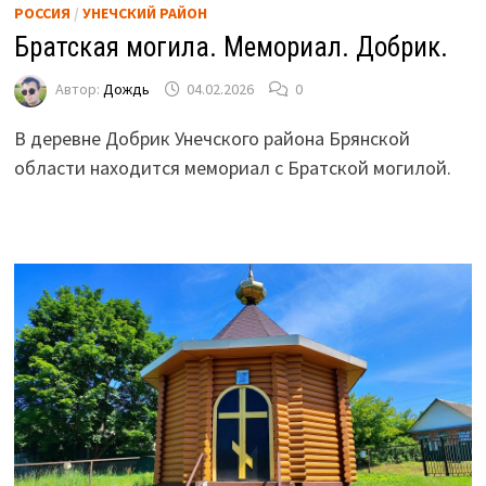
РОССИЯ
/
УНЕЧСКИЙ РАЙОН
Братская могила. Мемориал. Добрик.
Автор:
Дождь
04.02.2026
0
В деревне Добрик Унечского района Брянской
области находится мемориал с Братской могилой.