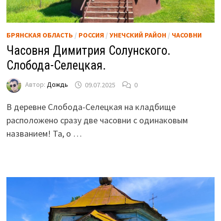
БРЯНСКАЯ ОБЛАСТЬ
/
РОССИЯ
/
УНЕЧСКИЙ РАЙОН
/
ЧАСОВНИ
Часовня Димитрия Солунского.
Слобода-Селецкая.
Автор:
Дождь
09.07.2025
0
В деревне Слобода-Селецкая на кладбище
расположено сразу две часовни с одинаковым
названием! Та, о …