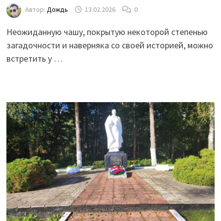
Автор:
Дождь
13.02.2026
0
Неожиданную чашу, покрытую некоторой степенью
загадочности и наверняка со своей историей, можно
встретить у …