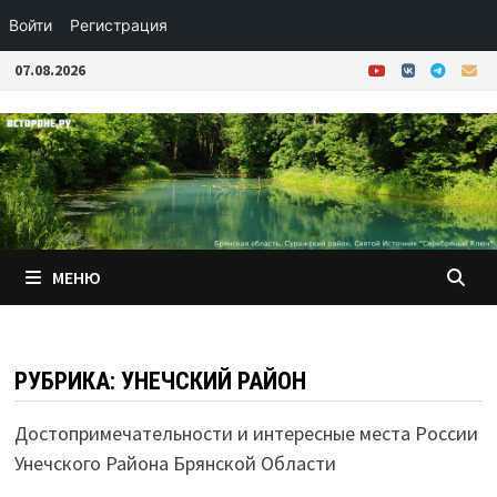
Войти
Регистрация
Перейти
07.08.2026
к
содержимому
МЕНЮ
РУБРИКА:
УНЕЧСКИЙ РАЙОН
Достопримечательности и интересные места России
Унечского Района Брянской Области