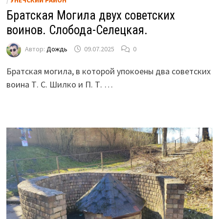
Братская Могила двух советских
воинов. Слобода-Селецкая.
Автор:
Дождь
09.07.2025
0
Братская могила, в которой упокоены два советских
воина Т. С. Шилко и П. Т. …