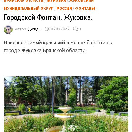
БРЯНСКАЯ ОБЛАСТЬ
/
ЖУКОВКА
/
ЖУКОВСКИЙ
МУНИЦИПАЛЬНЫЙ ОКРУГ
/
РОССИЯ
/
ФОНТАНЫ
Городской Фонтан. Жуковка.
Автор:
Дождь
05.09.2025
0
Наверное самый красивый и мощный фонтан в
городе Жуковка Брянской области.