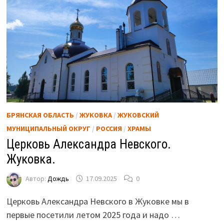
БРЯНСКАЯ ОБЛАСТЬ
/
ЖУКОВКА
/
ЖУКОВСКИЙ
МУНИЦИПАЛЬНЫЙ ОКРУГ
/
РОССИЯ
/
ХРАМЫ
Церковь Александра Невского.
Жуковка.
Автор:
Дождь
17.09.2025
0
Церковь Александра Невского в Жуковке мы в
первые посетили летом 2025 года и надо …