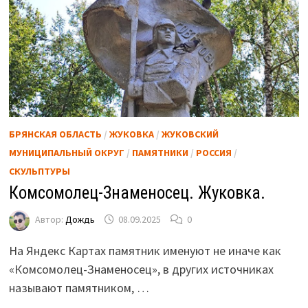
БРЯНСКАЯ ОБЛАСТЬ
/
ЖУКОВКА
/
ЖУКОВСКИЙ
МУНИЦИПАЛЬНЫЙ ОКРУГ
/
ПАМЯТНИКИ
/
РОССИЯ
/
СКУЛЬПТУРЫ
Комсомолец-Знаменосец. Жуковка.
Автор:
Дождь
08.09.2025
0
На Яндекс Картах памятник именуют не иначе как
«Комсомолец-Знаменосец», в других источниках
называют памятником, …