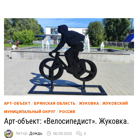
АРТ-ОБЪЕКТ
/
БРЯНСКАЯ ОБЛАСТЬ
/
ЖУКОВКА
/
ЖУКОВСКИЙ
МУНИЦИПАЛЬНЫЙ ОКРУГ
/
РОССИЯ
Арт-объект: «Велосипедист». Жуковка.
Автор:
Дождь
06.09.2025
0