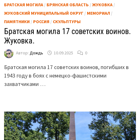
БРАТСКАЯ МОГИЛА
/
БРЯНСКАЯ ОБЛАСТЬ
/
ЖУКОВКА
/
ЖУКОВСКИЙ МУНИЦИПАЛЬНЫЙ ОКРУГ
/
МЕМОРИАЛ
/
ПАМЯТНИКИ
/
РОССИЯ
/
СКУЛЬПТУРЫ
Братская могила 17 советских воинов.
Жуковка.
Автор:
Дождь
10.09.2025
0
Братская могила 17 советских воинов, погибших в
1943 году в боях с немецко-фашистскими
захватчиками …