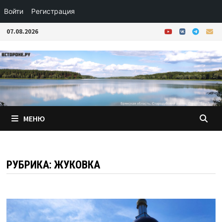
Войти
Регистрация
Перейти
07.08.2026
к
содержимому
МЕНЮ
РУБРИКА:
ЖУКОВКА