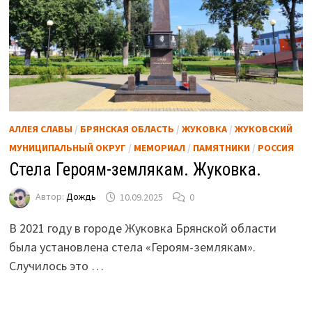
АЛЛЕЯ СЛАВЫ
/
БРЯНСКАЯ ОБЛАСТЬ
/
ЖУКОВКА
/
ЖУКОВСКИЙ
МУНИЦИПАЛЬНЫЙ ОКРУГ
/
МЕМОРИАЛ
/
ПАМЯТНИКИ
/
РОССИЯ
Стела Героям-землякам. Жуковка.
Автор:
Дождь
10.09.2025
0
В 2021 году в городе Жуковка Брянской области
была установлена стела «Героям-землякам».
Случилось это …