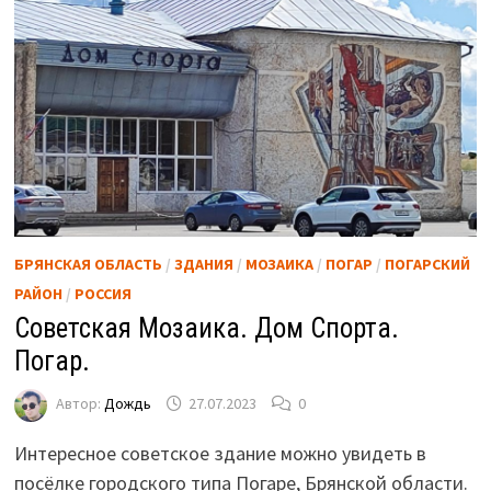
БРЯНСКАЯ ОБЛАСТЬ
/
ЗДАНИЯ
/
МОЗАИКА
/
ПОГАР
/
ПОГАРСКИЙ
РАЙОН
/
РОССИЯ
Советская Мозаика. Дом Спорта.
Погар.
Автор:
Дождь
27.07.2023
0
Интересное советское здание можно увидеть в
посёлке городского типа Погаре, Брянской области.