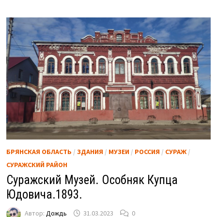
БРЯНСКАЯ ОБЛАСТЬ
/
ЗДАНИЯ
/
МУЗЕИ
/
РОССИЯ
/
СУРАЖ
/
СУРАЖСКИЙ РАЙОН
Суражский Музей. Особняк Купца
Юдовича.1893.
Автор:
Дождь
31.03.2023
0