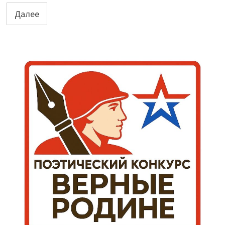
записей
Далее