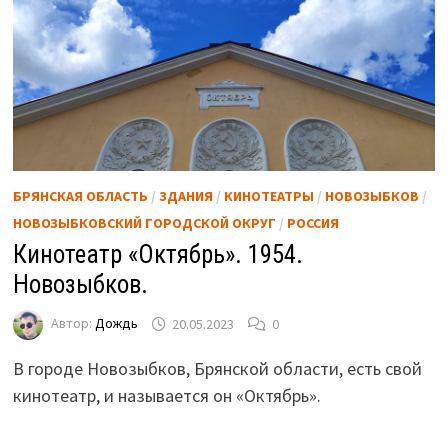
БРЯНСКАЯ ОБЛАСТЬ
/
ЗДАНИЯ
/
КИНОТЕАТРЫ
/
НОВОЗЫБКОВ
/
НОВОЗЫБКОВСКИЙ ГОРОДСКОЙ ОКРУГ
/
РОССИЯ
Кинотеатр «Октябрь». 1954.
Новозыбков.
Автор:
Дождь
20.05.2023
0
В городе Новозыбков, Брянской области, есть свой
кинотеатр, и называется он «Октябрь».