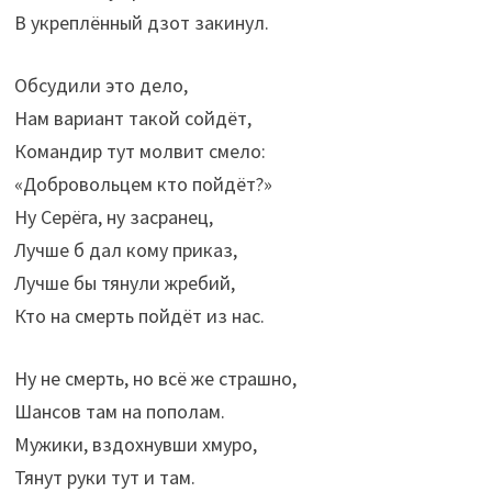
В укреплённый дзот закинул.
Обсудили это дело,
Нам вариант такой сойдёт,
Командир тут молвит смело:
«Добровольцем кто пойдёт?»
Ну Серёга, ну засранец,
Лучше б дал кому приказ,
Лучше бы тянули жребий,
Кто на смерть пойдёт из нас.
Ну не смерть, но всё же страшно,
Шансов там на пополам.
Мужики, вздохнувши хмуро,
Тянут руки тут и там.