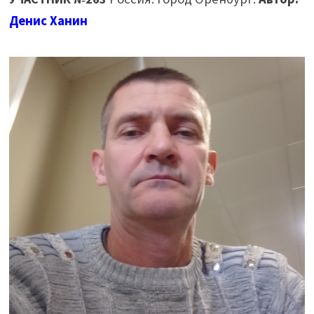
Денис Ханин