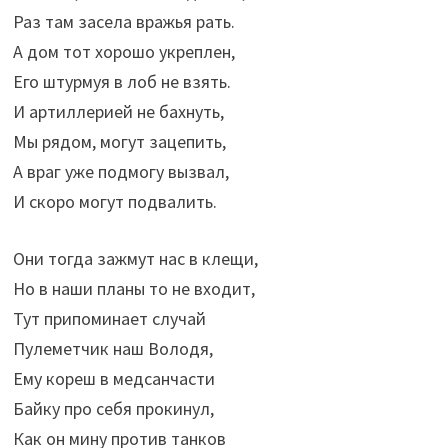
Раз там засела вражья рать.
А дом тот хорошо укреплен,
Его штурмуя в лоб не взять.
И артиллерией не бахнуть,
Мы рядом, могут зацепить,
А враг уже подмогу вызвал,
И скоро могут подвалить.
Они тогда зажмут нас в клещи,
Но в наши планы то не входит,
Тут припоминает случай
Пулеметчик наш Володя,
Ему кореш в медсанчасти
Байку про себя прокинул,
Как он мину против танков