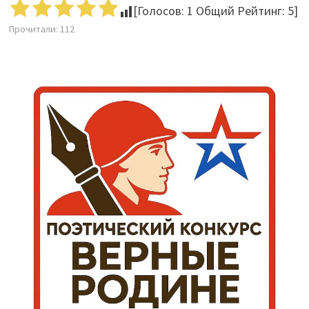
[Голосов:
1
Общий Рейтинг:
5
]
Прочитали:
112