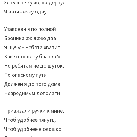
Хоть и не курю, но дёрнул
Я затяжечку одну.
Упакован я по полной
Броника аж даже два
Я шучу:» Ребята хватит,
Как я поползу братва?»
Но ребятам не до шуток,
По опасному пути
Должен я до того дома
Невредимым доползти.
Привязали ручки к мине,
Чтоб удобнее тянуть,
Чтоб удобнее в окошко