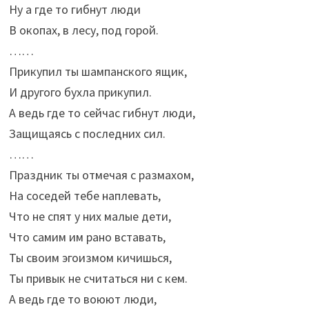
Ну а где то гибнут люди
В окопах, в лесу, под горой.
……
Прикупил ты шампанского ящик,
И другого бухла прикупил.
А ведь где то сейчас гибнут люди,
Защищаясь с последних сил.
……
Праздник ты отмечая с размахом,
На соседей тебе наплевать,
Что не спят у них малые дети,
Что самим им рано вставать,
Ты своим эгоизмом кичишься,
Ты привык не считаться ни с кем.
А ведь где то воюют люди,