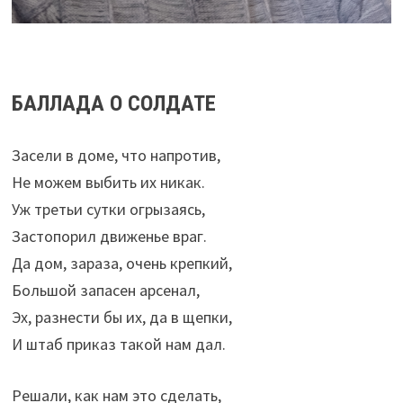
БАЛЛАДА О СОЛДАТЕ
Засели в доме, что напротив,
Не можем выбить их никак.
Уж третьи сутки огрызаясь,
Застопорил движенье враг.
Да дом, зараза, очень крепкий,
Большой запасен арсенал,
Эх, разнести бы их, да в щепки,
И штаб приказ такой нам дал.
Решали, как нам это сделать,