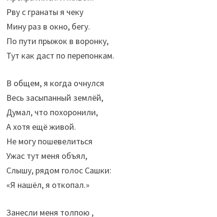
Рву с гранаты я чеку
Мину раз в окно, бегу.
По пути прыжок в воронку,
Тут как даст по перепонкам.
В общем, я когда очнулся
Весь засыпанный землёй,
Думал, что похоронили,
А хотя ещё живой.
Не могу пошевелиться
Ужас тут меня объял,
Слышу, рядом голос Сашки:
«Я нашёл, я откопал.»
Занесли меня толпою ,