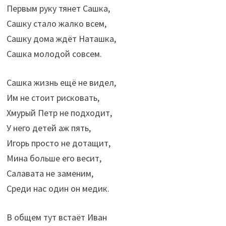
Первым руку тянет Сашка,
Сашку стало жалко всем,
Сашку дома ждёт Наташка,
Сашка молодой совсем.
Сашка жизнь ещё не видел,
Им не стоит рисковать,
Хмурый Петр не подходит,
У него детей аж пять,
Игорь просто не дотащит,
Мина больше его весит,
Салавата не заменим,
Среди нас один он медик.
В общем тут встаёт Иван