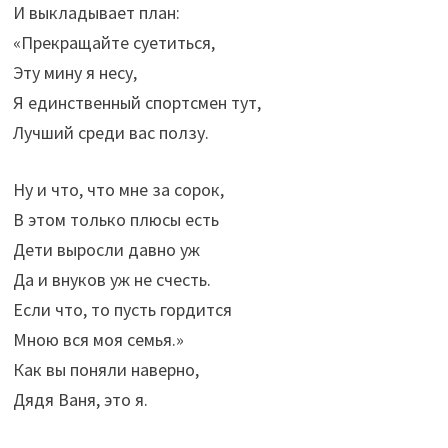
И выкладывает план:
«Прекращайте суетиться,
Эту мину я несу,
Я единственный спортсмен тут,
Лучший среди вас ползу.
Ну и что, что мне за сорок,
В этом только плюсы есть
Дети выросли давно уж
Да и внуков уж не счесть.
Если что, то пусть гордится
Мною вся моя семья.»
Как вы поняли наверно,
Дядя Ваня, это я.