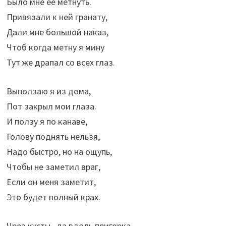
Было мне её метнуть.
Привязали к ней гранату,
Дали мне большой наказ,
Чтоб когда метну я мину
Тут же драпал со всех глаз.
Выползаю я из дома,
Пот закрыл мои глаза.
И ползу я по канаве,
Голову поднять нельзя,
Надо быстро, но на ощупь,
Чтобы не заметил враг,
Если он меня заметит,
Это будет полный крах.
Чрез кусты , да вдоль пригорка