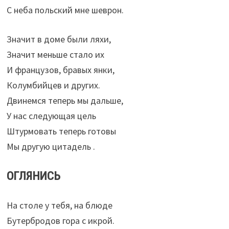
С неба польский мне шеврон.
Значит в доме были ляхи,
Значит меньше стало их
И французов, бравых янки,
Колумбийцев и других.
Двинемся теперь мы дальше,
У нас следующая цель
Штурмовать теперь готовы
Мы другую цитадель .
ОГЛЯНИСЬ
На столе у тебя, на блюде
Бутербродов гора с икрой.