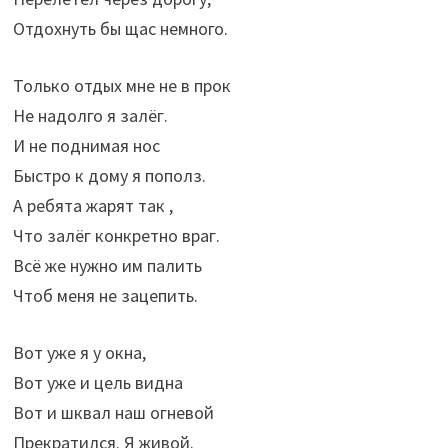
Отдохнуть бы щас немного.
Только отдых мне не в прок
Не надолго я залёг.
И не поднимая нос
Быстро к дому я пополз.
А ребята жарят так ,
Что залёг конкретно враг.
Всё же нужно им палить
Чтоб меня не зацепить.
Вот уже я у окна,
Вот уже и цель видна
Вот и шквал наш огневой
Прекратился. Я живой.