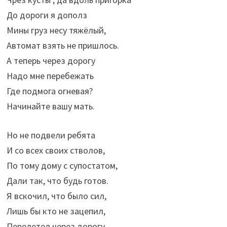
До дороги я дополз
Мины груз несу тяжёлый,
Автомат взять не пришлось.
А теперь через дорогу
Надо мне перебежать
Где подмога огневая?
Начинайте вашу мать.
Но не подвели ребята
И со всех своих стволов,
По тому дому с супостатом,
Дали так, что будь готов.
Я вскочил, что было сил,
Лишь бы кто не зацепил,
Перелетел через дорогу,