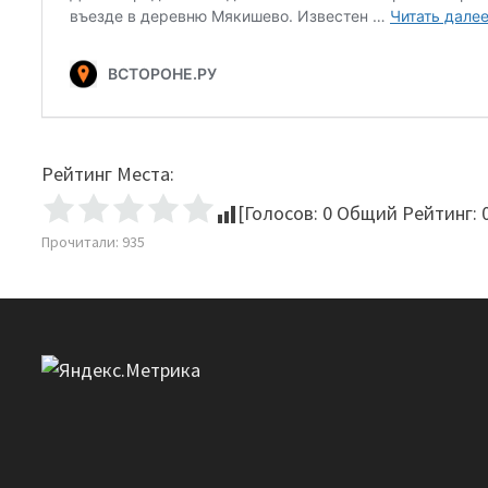
Рейтинг Места:
[Голосов:
0
Общий Рейтинг:
Прочитали:
935