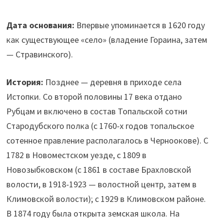
Дата основания:
Впервые упоминается в 1620 году
как существующее «село» (владение Гораина, затем
— Стравинского).
История:
Позднее — деревня в приходе села
Истопки. Со второй половины 17 века отдано
Рубцам и включено в состав Топальской сотни
Стародубского полка (с 1760-х годов топальское
сотенное правление располагалось в Черноокове). С
1782 в Новоместском уезде, с 1809 в
Новозыбковском (с 1861 в составе Брахловской
волости, в 1918-1923 — волостной центр, затем в
Климовской волости); с 1929 в Климовском районе.
В 1874 году была открыта земская школа. На