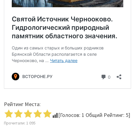
Рейтинг Места:
[Голосов:
1
Общий Рейтинг:
5
]
Прочитали:
1 095