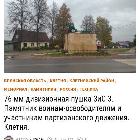
БРЯНСКАЯ ОБЛАСТЬ
/
КЛЕТНЯ
/
КЛЕТНЯНСКИЙ РАЙОН
/
МЕМОРИАЛ
/
ПАМЯТНИКИ
/
РОССИЯ
/
ТЕХНИКА
76-мм дивизионная пушка ЗиС-3.
Памятник воинам-освободителям и
участникам партизанского движения.
Клетня.
Автор:
Дождь
31.10.2022
0