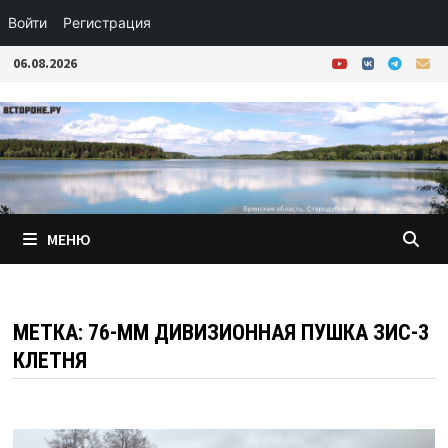
Войти
Регистрация
Перейти
06.08.2026
к
содержимому
МЕНЮ
МЕТКА:
76-ММ ДИВИЗИОННАЯ ПУШКА ЗИС-3
КЛЕТНЯ