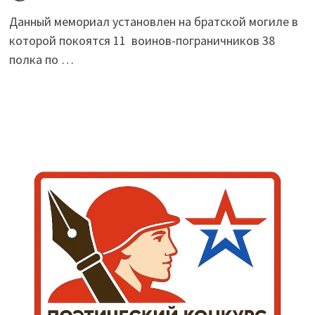
Данный мемориал установлен на братской могиле в
которой покоятся 11 воинов-пограничников 38
полка по …