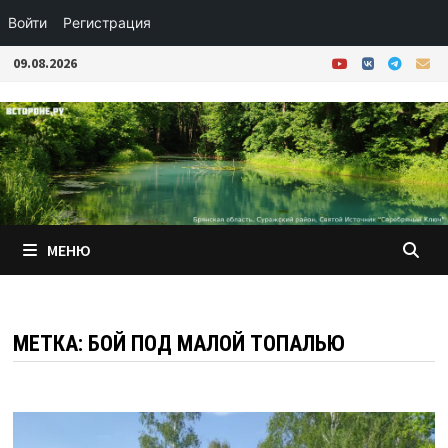
Войти
Регистрация
Перейти
09.08.2026
к
содержимому
МЕНЮ
МЕТКА:
БОЙ ПОД МАЛОЙ ТОПАЛЬЮ