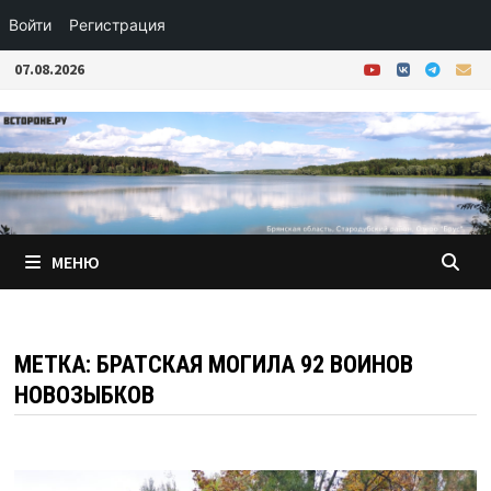
Войти
Регистрация
Перейти
07.08.2026
к
содержимому
МЕНЮ
МЕТКА:
БРАТСКАЯ МОГИЛА 92 ВОИНОВ
НОВОЗЫБКОВ