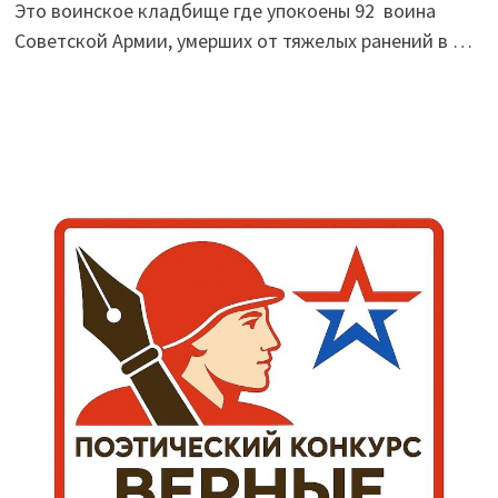
Это воинское кладбище где упокоены 92 воина
Советской Армии, умерших от тяжелых ранений в …