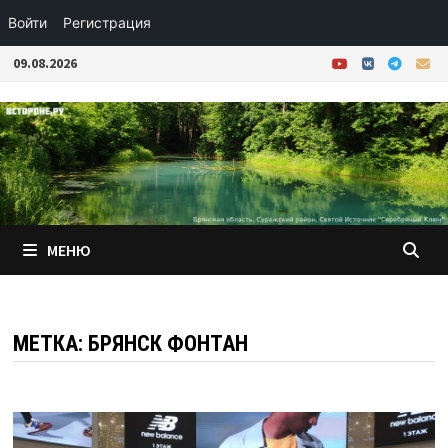
Войти
Регистрация
Перейти
09.08.2026
к
содержимому
МЕНЮ
МЕТКА:
БРЯНСК ФОНТАН