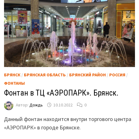
БРЯНСК
/
БРЯНСКАЯ ОБЛАСТЬ
/
БРЯНСКИЙ РАЙОН
/
РОССИЯ
/
ФОНТАНЫ
Фонтан в ТЦ «АЭРОПАРК». Брянск.
Автор:
Дождь
10.10.2022
0
Данный фонтан находится внутри торгового центра
«АЭРОПАРК» в городе Брянске.