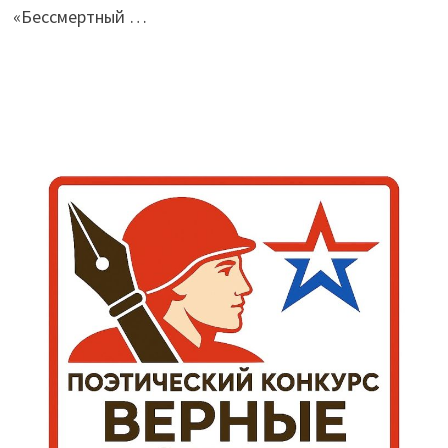
«Бессмертный …