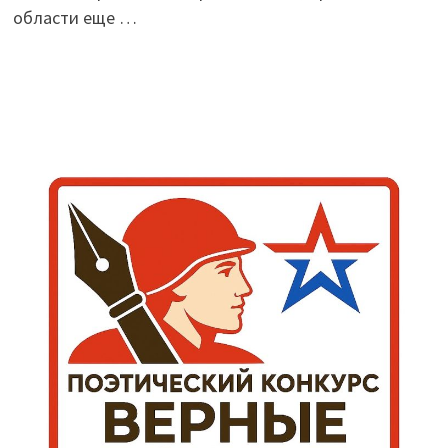
области еще …