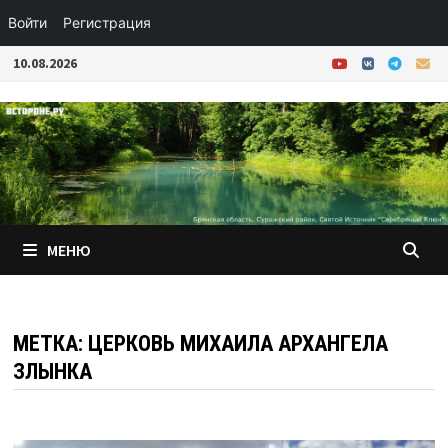
Войти
Регистрация
Перейти
10.08.2026
к
содержимому
МЕНЮ
МЕТКА:
ЦЕРКОВЬ МИХАИЛА АРХАНГЕЛА
ЗЛЫНКА