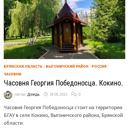
БРЯНСКАЯ ОБЛАСТЬ
/
ВЫГОНИЧСКИЙ РАЙОН
/
РОССИЯ
/
ЧАСОВНИ
Часовня Георгия Победоносца. Кокино.
Автор:
Дождь
28.05.2023
0
Часовня Георгия Победоносца стоит на территории
БГАУ в селе Кокино, Выгоничского района, Брянской
области.