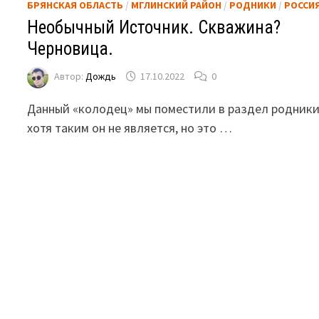
БРЯНСКАЯ ОБЛАСТЬ
/
МГЛИНСКИЙ РАЙОН
/
РОДНИКИ
/
РОССИ
Необычный Источник. Скважина?
Черновица.
Автор:
Дождь
17.10.2022
0
Данный «колодец» мы поместили в раздел родники
хотя таким он не является, но это …