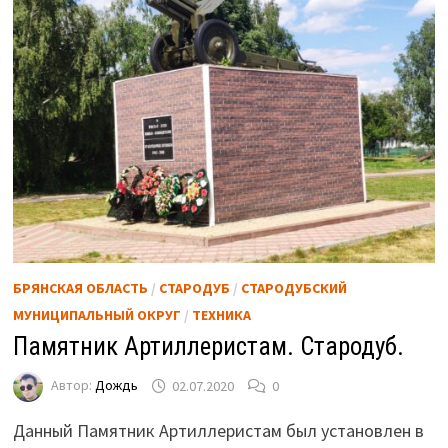
БРЯНСКАЯ ОБЛАСТЬ
/
СТАРОДУБ
/
СТАРОДУБСКИЙ
МУНИЦИПАЛЬНЫЙ ОКРУГ
/
ТЕХНИКА
Памятник Артиллеристам. Стародуб.
Автор:
Дождь
02.07.2020
0
Данный Памятник Артиллеристам был установлен в