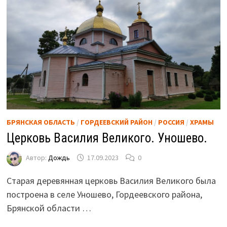
БРЯНСКАЯ ОБЛАСТЬ
/
ГОРДЕЕВСКИЙ РАЙОН
/
РОССИЯ
/
ХРАМЫ
Церковь Василия Великого. Уношево.
Автор:
Дождь
17.09.2023
0
Старая деревянная церковь Василия Великого была
построена в селе Уношево, Гордеевского района,
Брянской области …