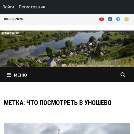
Войти
Регистрация
Перейти
08.08.2026
к
содержимому
МЕНЮ
МЕТКА:
ЧТО ПОСМОТРЕТЬ В УНОШЕВО