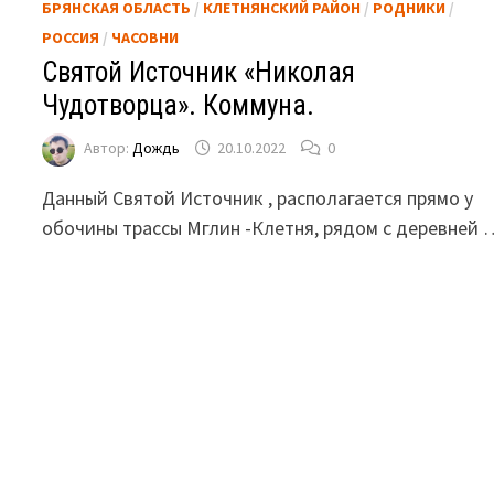
БРЯНСКАЯ ОБЛАСТЬ
/
КЛЕТНЯНСКИЙ РАЙОН
/
РОДНИКИ
/
РОССИЯ
/
ЧАСОВНИ
Святой Источник «Николая
Чудотворца». Коммуна.
Автор:
Дождь
20.10.2022
0
Данный Святой Источник , располагается прямо у
обочины трассы Мглин -Клетня, рядом с деревней 