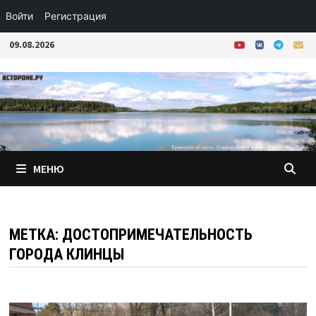
Войти
Регистрация
Перейти
09.08.2026
к
содержимому
МЕНЮ
МЕТКА:
ДОСТОПРИМЕЧАТЕЛЬНОСТЬ
ГОРОДА КЛИНЦЫ