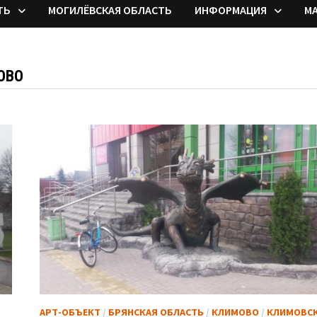
ТЬ
МОГИЛЁВСКАЯ ОБЛАСТЬ
ИНФОРМАЦИЯ
М
ОВО
АРТ-ОБЪЕКТ
/
БРЯНСКАЯ ОБЛАСТЬ
/
КЛИМОВО
/
КЛИМОВС