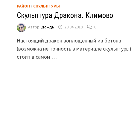
РАЙОН
/
СКУЛЬПТУРЫ
Скульптура Дракона. Климово
Автор:
Дождь
20.04.2019
0
Настоящий дракон воплощённый из бетона
(возможна не точность в материале скульптуры)
стоит в самом …