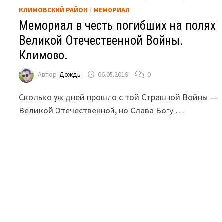
КЛИМОВСКИЙ РАЙОН
/
МЕМОРИАЛ
Мемориал в честь погибших на полях
Великой Отечественной Войны.
Климово.
Автор:
Дождь
06.05.2019
0
Сколько уж дней прошло с той Страшной Войны —
Великой Отечественной, но Слава Богу …