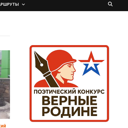
АРШРУТЫ
КИЙ