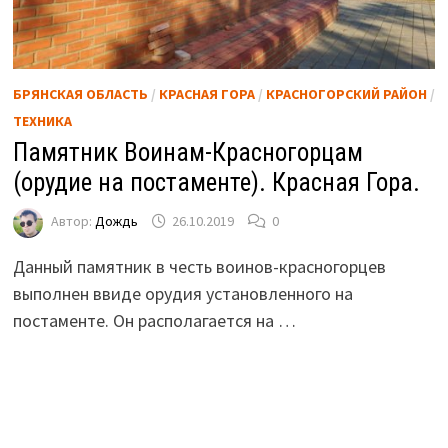
БРЯНСКАЯ ОБЛАСТЬ
/
КРАСНАЯ ГОРА
/
КРАСНОГОРСКИЙ РАЙОН
/
ТЕХНИКА
Памятник Воинам-Красногорцам
(орудие на постаменте). Красная Гора.
Автор:
Дождь
26.10.2019
0
Данный памятник в честь воинов-красногорцев
выполнен ввиде орудия установленного на
постаменте. Он располагается на …