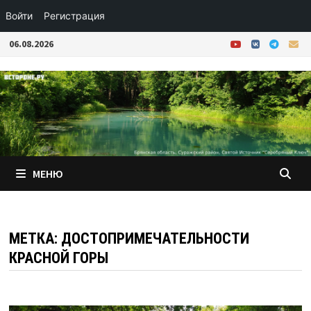
Войти
Регистрация
Перейти
06.08.2026
к
содержимому
МЕНЮ
МЕТКА:
ДОСТОПРИМЕЧАТЕЛЬНОСТИ
КРАСНОЙ ГОРЫ