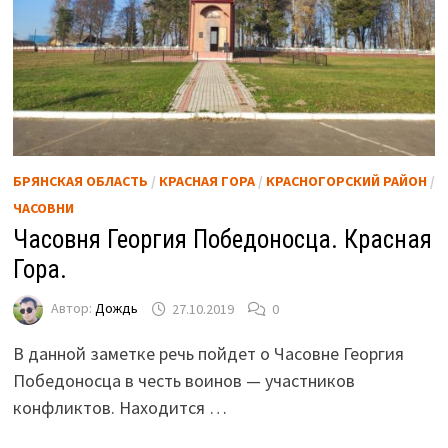
БРЯНСКАЯ ОБЛАСТЬ
/
КРАСНАЯ ГОРА
/
КРАСНОГОРСКИЙ РАЙОН
/
ЧАСОВНИ
Часовня Георгия Победоносца. Красная
Гора.
Автор:
Дождь
27.10.2019
0
В данной заметке речь пойдет о Часовне Георгия
Победоносца в честь воинов — участников
конфликтов. Находится …