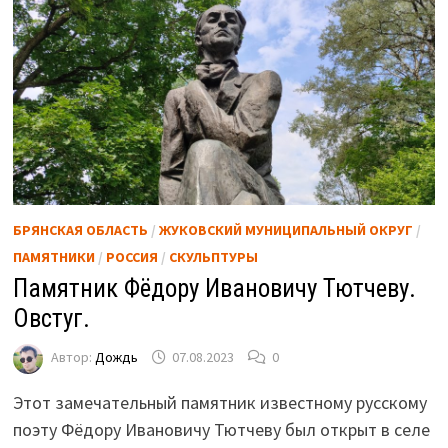
БРЯНСКАЯ ОБЛАСТЬ
/
ЖУКОВСКИЙ МУНИЦИПАЛЬНЫЙ ОКРУГ
/
ПАМЯТНИКИ
/
РОССИЯ
/
СКУЛЬПТУРЫ
Памятник Фёдору Ивановичу Тютчеву.
Овстуг.
Автор:
Дождь
07.08.2023
0
Этот замечательный памятник известному русскому
поэту Фёдору Ивановичу Тютчеву был открыт в селе