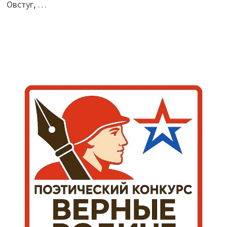
Овстуг, …