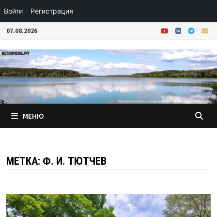
Войти
Регистрация
Перейти
07.08.2026
к
содержимому
МЕНЮ
МЕТКА:
Ф. И. ТЮТЧЕВ