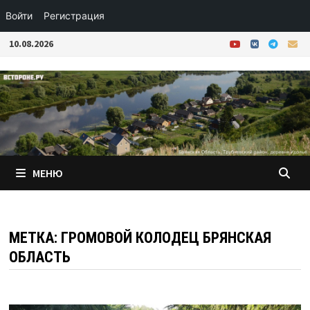
Войти
Регистрация
Перейти
10.08.2026
к
содержимому
МЕНЮ
МЕТКА:
ГРОМОВОЙ КОЛОДЕЦ БРЯНСКАЯ
ОБЛАСТЬ