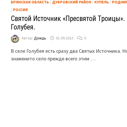
БРЯНСКАЯ ОБЛАСТЬ
/
ДУБРОВСКИЙ РАЙОН
/
КУПЕЛЬ
/
РОДНИ
/
РОССИЯ
Святой Источник «Пресвятой Троицы».
Голубея.
Автор:
Дождь
01.09.2023
0
В селе Голубея есть сразу два Святых Источника. Н
знаменито село прежде всего этим …