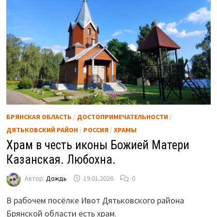
БРЯНСКАЯ ОБЛАСТЬ
/
ДОСТОПРИМЕЧАТЕЛЬНОСТИ
/
ДЯТЬКОВСКИЙ РАЙОН
/
РОССИЯ
/
ХРАМЫ
Храм в честь иконы Божией Матери
Казанская. Любохна.
Автор:
Дождь
19.01.2026
0
В рабочем посёлке Ивот Дятьковского района
Брянской области есть храм.