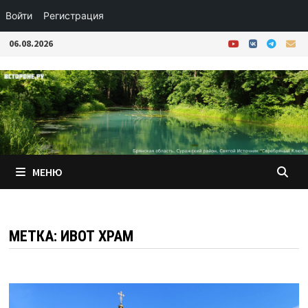
Войти
Регистрация
Перейти
06.08.2026
к
содержимому
МЕНЮ
МЕТКА:
ИВОТ ХРАМ