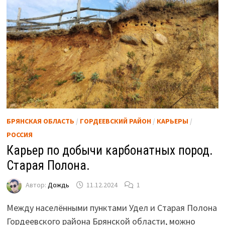
БРЯНСКАЯ ОБЛАСТЬ
/
ГОРДЕЕВСКИЙ РАЙОН
/
КАРЬЕРЫ
/
РОССИЯ
Карьер по добычи карбонатных пород.
Старая Полона.
Автор:
Дождь
11.12.2024
1
Между населёнными пунктами Удел и Старая Полона
Гордеевского района Брянской области, можно