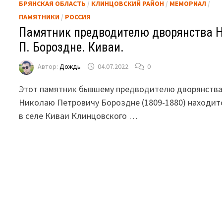
БРЯНСКАЯ ОБЛАСТЬ
/
КЛИНЦОВСКИЙ РАЙОН
/
МЕМОРИАЛ
/
ПАМЯТНИКИ
/
РОССИЯ
Памятник предводителю дворянства Н
П. Бороздне. Киваи.
Автор:
Дождь
04.07.2022
0
Этот памятник бывшему предводителю дворянств
Николаю Петровичу Бороздне (1809-1880) находит
в селе Киваи Клинцовского …