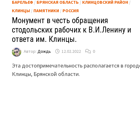
БАРЕЛЬЕФ
/
БРЯНСКАЯ ОБЛАСТЬ
/
КЛИНЦОВСКИЙ РАЙОН
/
КЛИНЦЫ
/
ПАМЯТНИКИ
/
РОССИЯ
Монумент в честь обращения
стодольских рабочих к В.И.Ленину и
ответа им. Клинцы.
Автор:
Дождь
12.02.2022
0
Эта достопримечательность располагается в город
Клинцы, Брянской области.