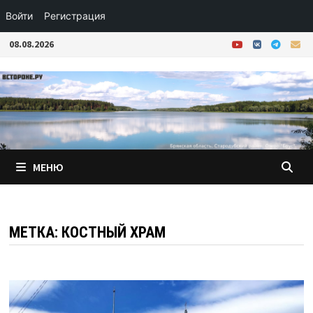
Войти
Регистрация
Перейти
08.08.2026
к
содержимому
МЕНЮ
МЕТКА:
КОСТНЫЙ ХРАМ