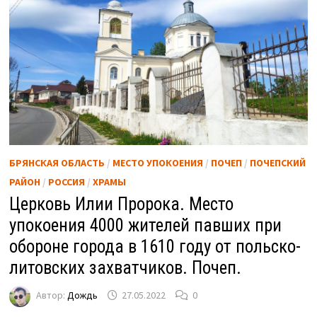
БРЯНСКАЯ ОБЛАСТЬ
/
МЕСТО УПОКОЕНИЯ
/
ПОЧЕП
/
ПОЧЕПСКИЙ
РАЙОН
/
РОССИЯ
/
ХРАМЫ
Церковь Илии Пророка. Место
упокоения 4000 жителей павших при
обороне города в 1610 году от польско-
литовских захватчиков. Почеп.
Автор:
Дождь
27.05.2022
0